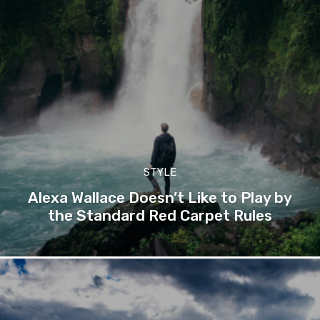
STYLE
Alexa Wallace Doesn’t Like to Play by
the Standard Red Carpet Rules