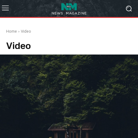
Home
Video
Video