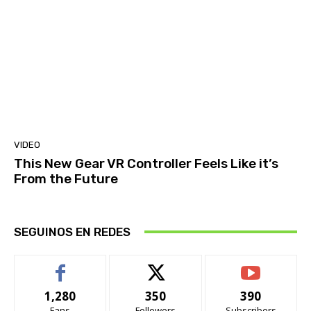
VIDEO
This New Gear VR Controller Feels Like it’s
From the Future
SEGUINOS EN REDES
1,280
350
390
Fans
Followers
Subscribers