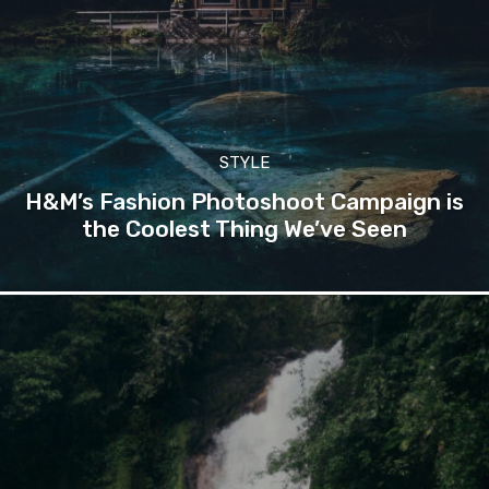
STYLE
H&M’s Fashion Photoshoot Campaign is
the Coolest Thing We’ve Seen