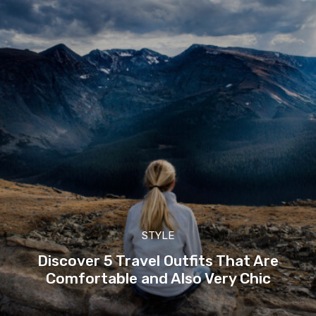
STYLE
Discover 5 Travel Outfits That Are
Comfortable and Also Very Chic