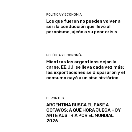
POLÍTICA Y ECONOMÍA
Los que fueron no pueden volver a
ser: la conducción que llevó al
peronismo jujeño a su peor crisis
POLÍTICA Y ECONOMÍA
Mientras los argentinos dejan la
carne, EE.UU. se lleva cada vez más:
las exportaciones se dispararon y el
consumo cayó a un piso histórico
DEPORTES
ARGENTINA BUSCA EL PASE A
OCTAVOS: A QUÉ HORA JUEGA HOY
ANTE AUSTRIA POR EL MUNDIAL
2026