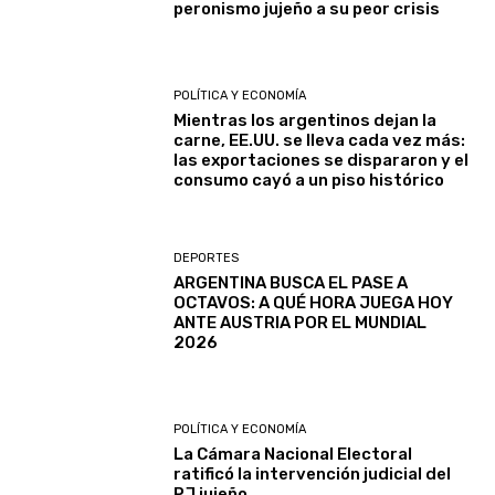
peronismo jujeño a su peor crisis
POLÍTICA Y ECONOMÍA
Mientras los argentinos dejan la
carne, EE.UU. se lleva cada vez más:
las exportaciones se dispararon y el
consumo cayó a un piso histórico
DEPORTES
ARGENTINA BUSCA EL PASE A
OCTAVOS: A QUÉ HORA JUEGA HOY
ANTE AUSTRIA POR EL MUNDIAL
2026
POLÍTICA Y ECONOMÍA
La Cámara Nacional Electoral
ratificó la intervención judicial del
PJ jujeño