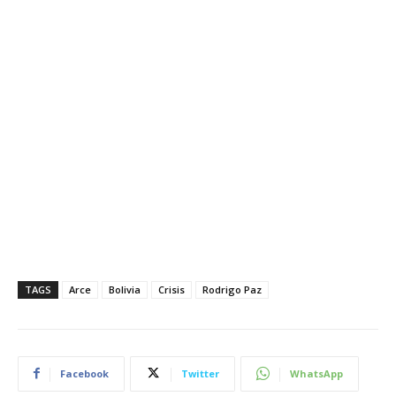
TAGS
Arce
Bolivia
Crisis
Rodrigo Paz
Facebook
Twitter
WhatsApp