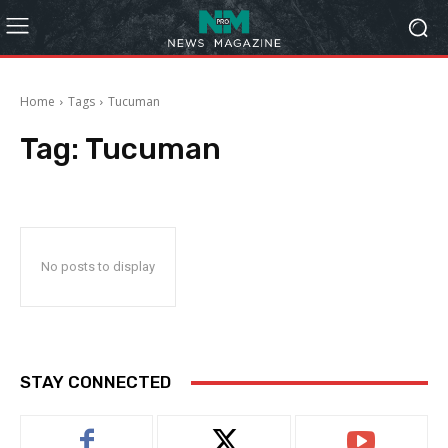
Home
Tags
Tucuman
Tag:
Tucuman
No posts to display
STAY CONNECTED