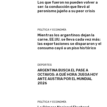
Los que fueron no pueden volver a
ser: la conducción que llevó al
peronismo jujeño a su peor crisis
POLÍTICA Y ECONOMÍA
Mientras los argentinos dejan la
carne, EE.UU. se lleva cada vez más:
las exportaciones se dispararon y el
consumo cayó a un piso histórico
DEPORTES
ARGENTINA BUSCA EL PASE A
OCTAVOS: A QUÉ HORA JUEGA HOY
ANTE AUSTRIA POR EL MUNDIAL
2026
POLÍTICA Y ECONOMÍA