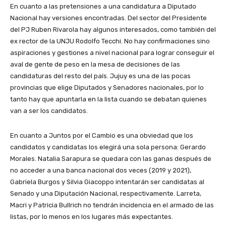
En cuanto a las pretensiones a una candidatura a Diputado
Nacional hay versiones encontradas. Del sector del Presidente
del PJ Ruben Rivarola hay algunos interesados, como también del
ex rector de la UNJU Rodolfo Tecchi. No hay confirmaciones sino
aspiraciones y gestiones a nivel nacional para lograr conseguir el
aval de gente de peso en la mesa de decisiones de las
candidaturas del resto del país. Jujuy es una de las pocas
provincias que elige Diputados y Senadores nacionales, por lo
tanto hay que apuntarla en la lista cuando se debatan quienes
van a ser los candidatos.
En cuanto a Juntos por el Cambio es una obviedad que los
candidatos y candidatas los elegirá una sola persona: Gerardo
Morales. Natalia Sarapura se quedara con las ganas después de
no acceder a una banca nacional dos veces (2019 y 2021),
Gabriela Burgos y Silvia Giacoppo intentarán ser candidatas al
Senado y una Diputación Nacional, respectivamente. Larreta,
Macri y Patricia Bullrich no tendrán incidencia en el armado de las
listas, por lo menos en los lugares más expectantes.