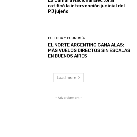
La Cámara Nacional Electoral
ratificó la intervención judicial del
PJ jujeño
POLÍTICA Y ECONOMÍA
EL NORTE ARGENTINO GANA ALAS:
MÁS VUELOS DIRECTOS SIN ESCALAS
EN BUENOS AIRES
Load more
- Advertisement -