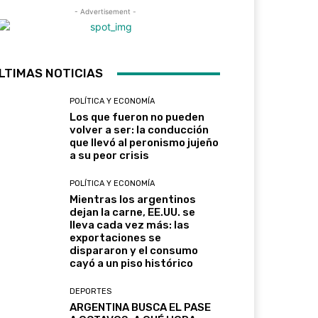
- Advertisement -
LTIMAS NOTICIAS
POLÍTICA Y ECONOMÍA
Los que fueron no pueden
volver a ser: la conducción
que llevó al peronismo jujeño
a su peor crisis
POLÍTICA Y ECONOMÍA
Mientras los argentinos
dejan la carne, EE.UU. se
lleva cada vez más: las
exportaciones se
dispararon y el consumo
cayó a un piso histórico
DEPORTES
ARGENTINA BUSCA EL PASE