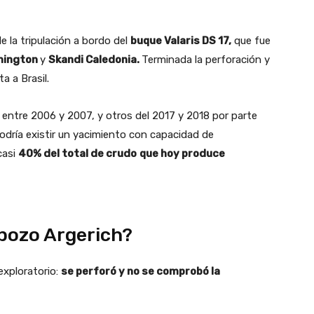
 la tripulación a bordo del
buque Valaris DS 17,
que fue
mington
y
Skandi Caledonia.
Terminada la perforación y
ta a Brasil.
entre 2006 y 2007, y otros del 2017 y 2018 por parte
dría existir un yacimiento con capacidad de
casi
40% del total de crudo
que hoy produce
 pozo Argerich?
exploratorio:
se perforó y no se comprobó la