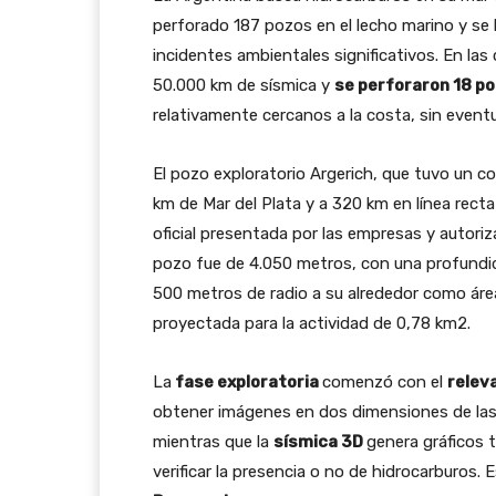
perforado 187 pozos en el lecho marino y se 
incidentes ambientales significativos. En la
50.000 km de sísmica y
se perforaron 18 p
relativamente cercanos a la costa, sin event
El pozo exploratorio Argerich, que tuvo un c
km de Mar del Plata y a 320 km en línea rect
oficial presentada por las empresas y autori
pozo fue de 4.050 metros, con una profundid
500 metros de radio a su alrededor como área
proyectada para la actividad de 0,78 km2.
La
fase exploratoria
comenzó con el
relev
obtener imágenes en dos dimensiones de las c
mientras que la
sísmica 3D
genera gráficos 
verificar la presencia o no de hidrocarburos.