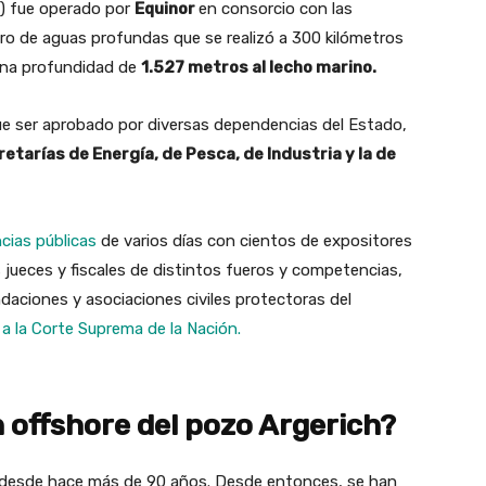
1) fue operado por
Equinor
en consorcio con las
ro de aguas profundas que se realizó a 300 kilómetros
 una profundidad de
1.527 metros al lecho marino.
 que ser aprobado por diversas dependencias del Estado,
retarías de Energía, de Pesca, de Industria y la de
cias públicas
de varios días con cientos de expositores
s jueces y fiscales de distintos fueros y competencias,
aciones y asociaciones civiles protectoras del
, a la Corte Suprema de la Nación.
 offshore del pozo Argerich?
 desde hace más de 90 años. Desde entonces, se han