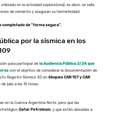
ilizado en la actividad exploratoria), es decir, se sella
apones de cemento y aseguran su hermeticidad.
ue completado de “forma segura”.
blica por la sísmica en los
109
ción para participar de
la Audiencia Pública 2/24 que
 horas
con el objetivo de considerar la documentación de
ecto Registro Sísmico 3D en
bloques CAN 107 y CAN
de julio a las 10 horas.
n en la Cuenca Argentina Norte, pero que las
estratégico
Qatar Petroleum
, y que están ubicadas a