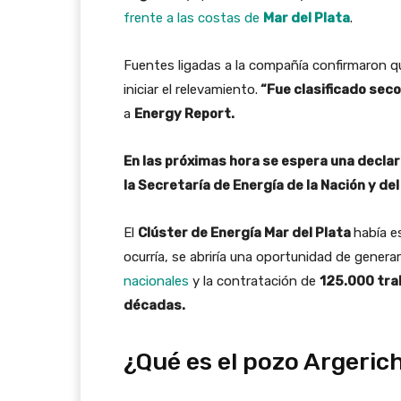
frente a las costas de
Mar del Plata
.
Fuentes ligadas a la compañía confirmaron q
iniciar el relevamiento.
“Fue clasificado seco
a
Energy Report.
En las próximas hora se espera una declar
la Secretaría de Energía de la Nación y d
El
Clúster de Energía Mar del Plata
había e
ocurría, se abriría una oportunidad de genera
nacionales
y la contratación de
125.000 tra
décadas.
¿Qué es el pozo Argeric