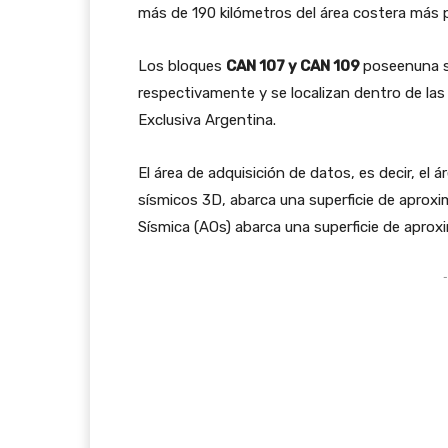
más de 190 kilómetros del área costera más
Los bloques
CAN 107 y CAN 109
poseenuna s
respectivamente y se localizan dentro de la
Exclusiva Argentina.
El área de adquisición de datos, es decir, el 
sísmicos 3D, abarca una superficie de aprox
Sísmica (AOs) abarca una superficie de apr
-