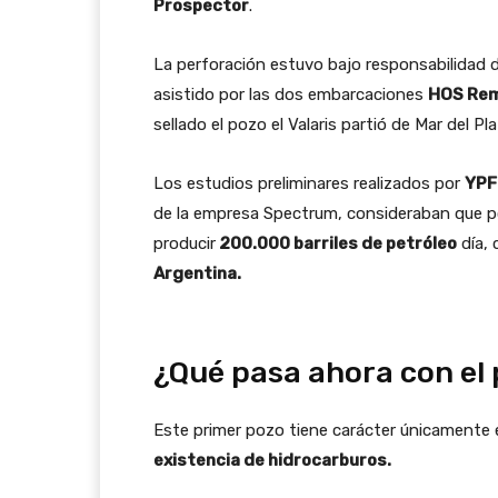
Prospector
.
La perforación estuvo bajo responsabilidad de
asistido por las dos embarcaciones
HOS Re
sellado el pozo el Valaris partió de Mar del Pla
Los estudios preliminares realizados por
YPF
de la empresa Spectrum, consideraban que po
producir
200.000 barriles de petróleo
día, 
Argentina.
¿Qué pasa ahora con el
Este primer pozo tiene carácter únicamente 
existencia de hidrocarburos.