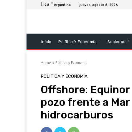
C
9.8
Argentina
jueves, agosto 6, 2026
Inicio
Política Y Economía
Sociedad
Home
Política y Economía
POLÍTICA Y ECONOMÍA
Offshore: Equinor
pozo frente a Mar 
hidrocarburos