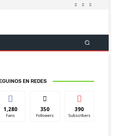
EGUINOS EN REDES
1,280
350
390
Fans
Followers
Subscribers