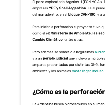
El pozo exploratorio Argerich-1 (EQN.MC.A.x-
empresas
YPF y Shell Argentina.
Es el prime
del mar adentro, en el
bloque CAN-100
, y a
Para iniciar la perforación el proyecto tuvo
como el e
x Ministerio de Ambiente, las sec
Cambio Climático
, entre otras.
Pero además se sometió a larguísimas
audien
y a un
periplo judicial
que incluyó a múltiple
amparos presentados por distintas ONG, fund
ambiente y los animales
hasta llegar, incluso
¿Cómo es la perforación
La Argentina busca hidrocarburos en su mar