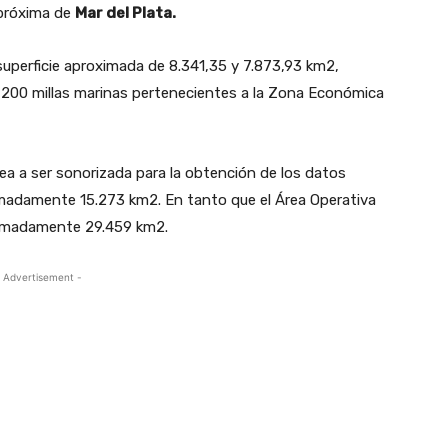
 próxima de
Mar del Plata.
uperficie aproximada de 8.341,35 y 7.873,93 km2,
s 200 millas marinas pertenecientes a la Zona Económica
área a ser sonorizada para la obtención de los datos
imadamente 15.273 km2. En tanto que el Área Operativa
oximadamente 29.459 km2.
 Advertisement -