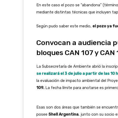
En este caso el pozo se “abandona” (término ut
mediante distintas técnicas que incluyen t
Según pudo saber este medio,
el pozo ya f
Convocan a audiencia pú
bloques CAN 107 y CAN 
La Subsecretaría de Ambiente abrió la inscrip
se realizará el 3 de julio a partir de las 10
la evaluación de impacto ambiental del Proy
109.
La fecha límite para anotarse es primero 
Esas son dos áreas que también se encuentra
posee
Shell Argentina
, junto con su socio 