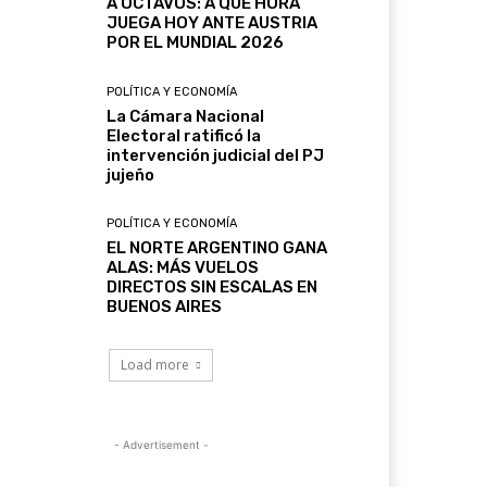
A OCTAVOS: A QUÉ HORA
JUEGA HOY ANTE AUSTRIA
POR EL MUNDIAL 2026
POLÍTICA Y ECONOMÍA
La Cámara Nacional
Electoral ratificó la
intervención judicial del PJ
jujeño
POLÍTICA Y ECONOMÍA
EL NORTE ARGENTINO GANA
ALAS: MÁS VUELOS
DIRECTOS SIN ESCALAS EN
BUENOS AIRES
Load more
- Advertisement -