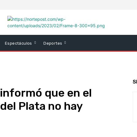
Espectáculos
Deportes
S
 informó que en el
del Plata no hay