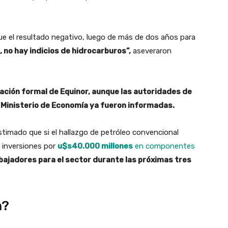
ue el resultado negativo, luego de más de dos años para
, no hay indicios de hidrocarburos”,
aseveraron
ación formal de Equinor, aunque las autoridades de
el Ministerio de Economía ya fueron informadas.
stimado que si el hallazgo de petróleo convencional
r inversiones por
u$s40.000 millones
en componentes
bajadores para el sector durante las próximas tres
h?