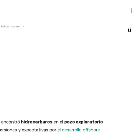
 Advertisement -
Ú
 encontró
hidrocarburos
en el
pozo exploratorio
ersiones y expectativas por el
desarrollo offshore