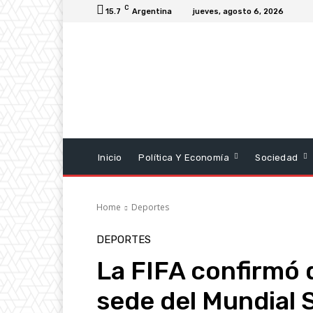
C
15.7
Argentina
jueves, agosto 6, 2026
Inicio
Política Y Economía
Sociedad
Home
Deportes
DEPORTES
La FIFA confirmó 
sede del Mundial 