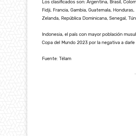
Los clasificados son: Argentina, Brasil, Colo
Fidji, Francia, Gambia, Guatemala, Honduras, Ni
Zelanda, República Dominicana, Senegal, Tún
Indonesia, el país con mayor población musul
Copa del Mundo 2023 por la negativa a darle la
Fuente: Télam
-