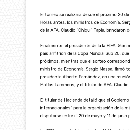
El torneo se realizará desde el próximo 20 de
Horas antes, los ministros de Economía, Serg
de la AFA, Claudio “Chiqui” Tapia, brindaron d
Finalmente, el presidente de la la FIFA, Gian
país anfitrión de la Copa Mundial Sub 20, que 
próximos, mientras que el sorteo correspondie
ministro de Economía, Sergio Massa, firmó t
presidente Alberto Fernández, en una reuni
Matías Lammens, y el titular de AFA, Claudio 
El titular de Hacienda detalló que el Gobiern
internacionales” para la organización de la m
disputarse entre el 20 de mayo y 11 de junio 