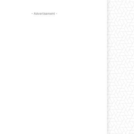
- Advertisement -