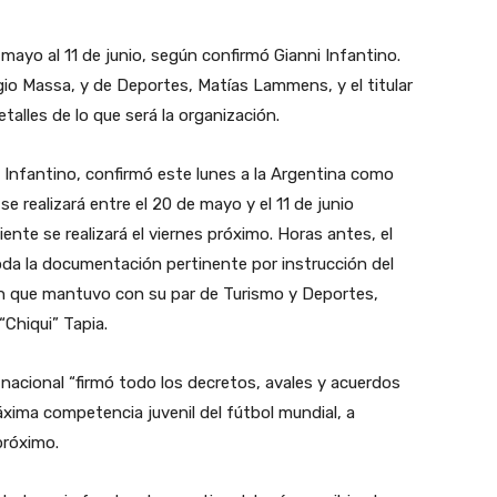
 mayo al 11 de junio, según confirmó Gianni Infantino.
io Massa, y de Deportes, Matías Lammens, y el titular
etalles de lo que será la organización.
ni Infantino, confirmó este lunes a la Argentina como
se realizará entre el 20 de mayo y el 11 de junio
nte se realizará el viernes próximo. Horas antes, el
oda la documentación pertinente por instrucción del
ón que mantuvo con su par de Turismo y Deportes,
“Chiqui” Tapia.
o nacional “firmó todo los decretos, avales y acuerdos
áxima competencia juvenil del fútbol mundial, a
próximo.