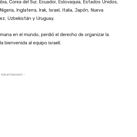
mbia, Corea del Sur, Ecuador, Eslovaquia, Estados Unidos,
geria, Inglaterra, Irak, Israel, Italia, Japón, Nueva
ez, Uzbekistán y Uruguay.
mana en el mundo, perdió el derecho de organizar la
 bienvenida al equipo israelí.
 Advertisement -