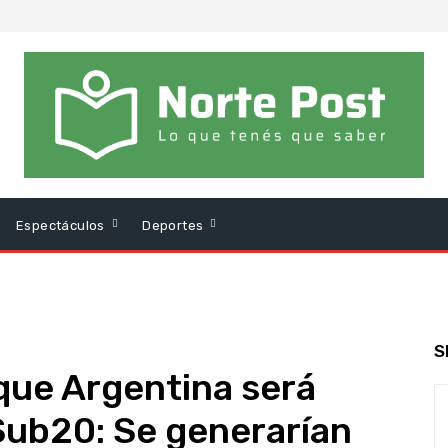
Espectáculos
Deportes
S
que Argentina será
Sub20: Se generarían