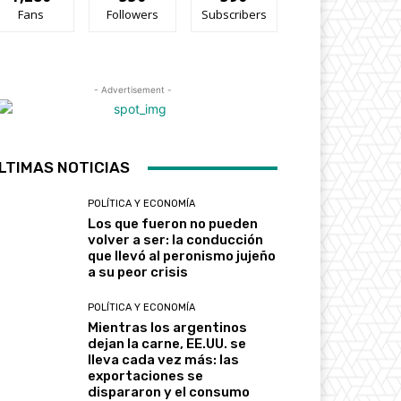
Fans
Followers
Subscribers
- Advertisement -
LTIMAS NOTICIAS
POLÍTICA Y ECONOMÍA
Los que fueron no pueden
volver a ser: la conducción
que llevó al peronismo jujeño
a su peor crisis
POLÍTICA Y ECONOMÍA
Mientras los argentinos
dejan la carne, EE.UU. se
lleva cada vez más: las
exportaciones se
dispararon y el consumo