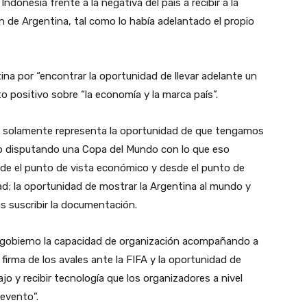
l Indonesia frente a la negativa del país a recibir a la
ión de Argentina, tal como lo había adelantado el propio
tina por “encontrar la oportunidad de llevar adelante un
 positivo sobre “la economía y la marca país”.
o solamente representa la oportunidad de que tengamos
o disputando una Copa del Mundo con lo que eso
sde el punto de vista económico y desde el punto de
d; la oportunidad de mostrar la Argentina al mundo y
ras suscribir la documentación.
obierno la capacidad de organización acompañando a
rma de los avales ante la FIFA y la oportunidad de
bajo y recibir tecnología que los organizadores a nivel
 evento”.