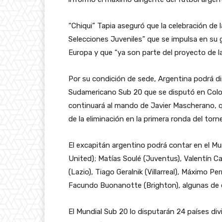
“Chiqui” Tapia aseguró que la celebración de l
Selecciones Juveniles” que se impulsa en su g
Europa y que “ya son parte del proyecto de l
Por su condición de sede, Argentina podrá dis
Sudamericano Sub 20 que se disputó en Colom
continuará al mando de Javier Mascherano, q
de la eliminación en la primera ronda del torn
El excapitán argentino podrá contar en el M
United); Matías Soulé (Juventus), Valentín Ca
(Lazio), Tiago Geralnik (Villarreal), Máximo P
Facundo Buonanotte (Brighton), algunas de e
El Mundial Sub 20 lo disputarán 24 países di