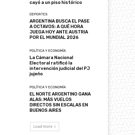
cayó a un piso histórico
DEPORTES
ARGENTINA BUSCA EL PASE
A OCTAVOS: A QUÉ HORA
JUEGA HOY ANTE AUSTRIA
POR EL MUNDIAL 2026
POLÍTICA Y ECONOMÍA
La Cámara Nacional
Electoral ratificó la
intervención judicial del PJ
jujeño
POLÍTICA Y ECONOMÍA
EL NORTE ARGENTINO GANA
ALAS: MÁS VUELOS
DIRECTOS SIN ESCALAS EN
BUENOS AIRES
Load more