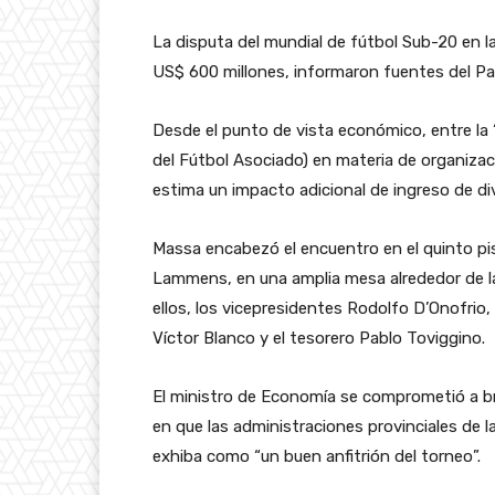
La disputa del mundial de fútbol Sub-20 en la
US$ 600 millones, informaron fuentes del Pa
Desde el punto de vista económico, entre la “
del Fútbol Asociado) en materia de organizac
estima un impacto adicional de ingreso de di
Massa encabezó el encuentro en el quinto pis
Lammens, en una amplia mesa alrededor de la
ellos, los vicepresidentes Rodolfo D’Onofrio,
Víctor Blanco y el tesorero Pablo Toviggino.
El ministro de Economía se comprometió a bri
en que las administraciones provinciales de la
exhiba como “un buen anfitrión del torneo”.