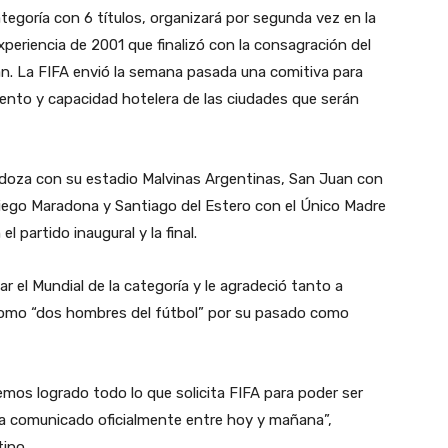
egoría con 6 títulos, organizará por segunda vez en la
periencia de 2001 que finalizó con la consagración del
n. La FIFA envió la semana pasada una comitiva para
nto y capacidad hotelera de las ciudades que serán
oza con su estadio Malvinas Argentinas, San Juan con
 Diego Maradona y Santiago del Estero con el Único Madre
l partido inaugural y la final.
r el Mundial de la categoría y le agradeció tanto a
omo “dos hombres del fútbol” por su pasado como
mos logrado todo lo que solicita FIFA para poder ser
ea comunicado oficialmente entre hoy y mañana”,
tino.