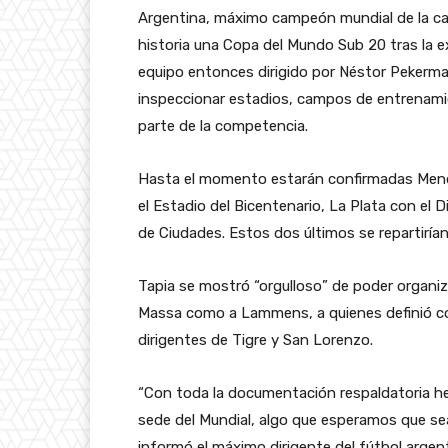
Argentina, máximo campeón mundial de la cat
historia una Copa del Mundo Sub 20 tras la ex
equipo entonces dirigido por Néstor Pekerma
inspeccionar estadios, campos de entrenamie
parte de la competencia.
Hasta el momento estarán confirmadas Mend
el Estadio del Bicentenario, La Plata con el
de Ciudades. Estos dos últimos se repartirían e
Tapia se mostró “orgulloso” de poder organiza
Massa como a Lammens, a quienes definió c
dirigentes de Tigre y San Lorenzo.
“Con toda la documentación respaldatoria he
sede del Mundial, algo que esperamos que s
informó el máximo dirigente del fútbol argen