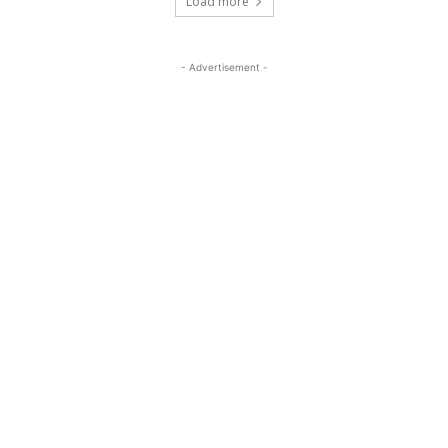
Load more
- Advertisement -