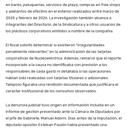
en bares, peluquerías, servicios de playa, compras en free shops
y adelantos de efectivo en el exterior realizados entre marzo de
2025 y febrero de 2026. La investigación también alcanza a
integrantes del Directorio, de la Sindicatura y a otros usuarios de
los plásticos corporativos emitidos a nombre de la compañía.
El fiscal solicitó determinar si existieron “irregularidades
penalmente relevantes” en la administración de las tarjetas
corporativas de Nucleoeléctrica. Además, remarcó que el reporte
incorporado a la causa no identificaba con precisión a los
responsables de cada gasto ni detallaba si las operaciones
habían sido realizadas con tarjetas titulares o adicionales.
Tampoco figuraba una rendición documentada que justificara el
carácter institucional de los consumos observados.
La denuncia judicial tuvo origen en información incluida en un
informe de gestión presentado ante la Cámara de Diputados por
el jefe de Gabinete, Manuel Adorni. Días antes de la imputación, el
diputado opositor Esteban Paulón había presentado una