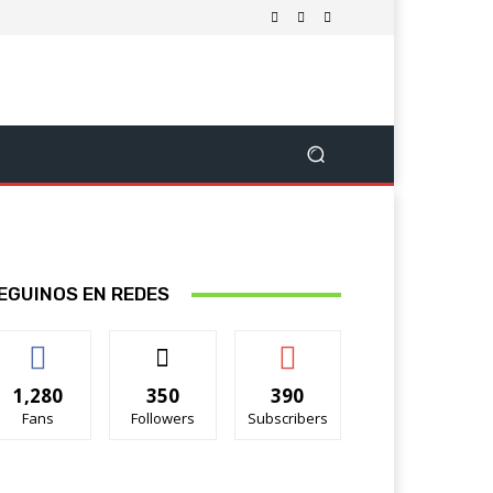
EGUINOS EN REDES
1,280
350
390
Fans
Followers
Subscribers