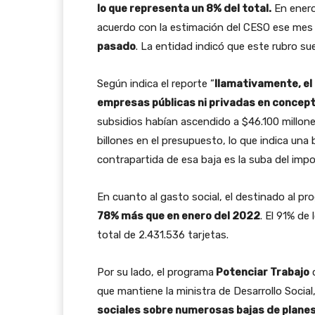
lo que representa un 8% del total.
En enero 
acuerdo con la estimación del CESO ese me
pasado
. La entidad indicó que este rubro su
Según indica el reporte ”
llamativamente, el
empresas públicas ni privadas en concept
subsidios habían ascendido a $46.100 millone
billones en el presupuesto, lo que indica una
contrapartida de esa baja es la suba del impo
En cuanto al gasto social, el destinado al p
78% más que en enero del 2022
. El 91% de
total de 2.431.536 tarjetas.
Por su lado, el programa
Potenciar Trabajo
c
que mantiene la ministra de Desarrollo Social
sociales sobre numerosas bajas de plane