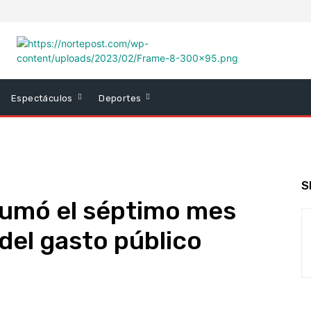
Espectáculos
Deportes
S
sumó el séptimo mes
del gasto público