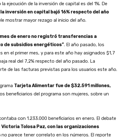
la ejecución de la inversión de capital es del 1%. De
s
la inversión en capital bajó 16% respecto del año
ele mostrar mayor rezago al inicio del año.
 mes de enero no registró transferencias a
o de subsidios energéticos”
. El año pasado, los
s en el primer mes, y para este año hay asignados $1,7
 baja real del 7,2% respecto del año pasado. La
rte de las facturas previstas para los usuarios este año.
rograma
Tarjeta Alimentar fue de $32.591 millones,
 los beneficiarios del programa son mujeres, sobre un
ontaba con 1.233.000 beneficiarios en enero. El debate
,
Victoria Tolosa Paz, con las organizaciones
s
no parece tener correlato en los números. El reporte