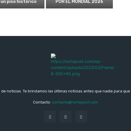
 un piso histórico
POR EL MUNDIAL 2026
b de noticias. Te brindamos las últimas noticias antes que nadie para que 
Contacto:
contacto@nortepost.com