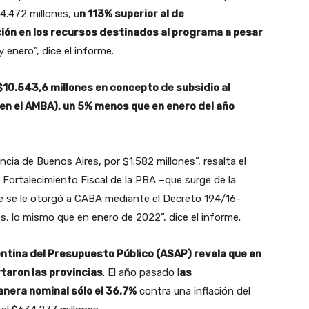
4.472 millones, u
n 113% superior al de
ción en los recursos destinados al programa a pesar
 enero”, dice el informe.
 $10.543,6 millones en concepto de subsidio al
n el AMBA), un 5% menos que en enero del año
ncia de Buenos Aires, por $1.582 millones”, resalta el
 Fortalecimiento Fiscal de la PBA –que surge de la
ue se le otorgó a CABA mediante el Decreto 194/16-
s, lo mismo que en enero de 2022”, dice el informe.
ntina del Presupuesto Público (ASAP) revela que en
rtaron las provincias
. El año pasado l
as
anera nominal sólo el 36,7%
contra una inflación del