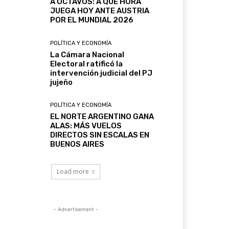
A OCTAVOS: A QUÉ HORA
JUEGA HOY ANTE AUSTRIA
POR EL MUNDIAL 2026
POLÍTICA Y ECONOMÍA
La Cámara Nacional
Electoral ratificó la
intervención judicial del PJ
jujeño
POLÍTICA Y ECONOMÍA
EL NORTE ARGENTINO GANA
ALAS: MÁS VUELOS
DIRECTOS SIN ESCALAS EN
BUENOS AIRES
Load more
- Advertisement -