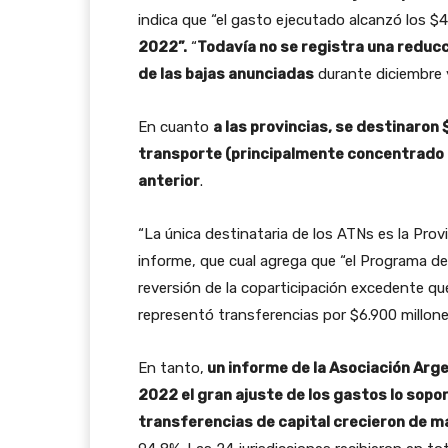
indica que “el gasto ejecutado alcanzó los $4
2022”.
“
Todavía no se registra una reduc
de las bajas anunciadas
durante diciembre y
En cuanto
a las provincias, se destinaron
transporte (principalmente concentrado e
anterior
.
“La única destinataria de los ATNs es la Provi
informe, que cual agrega que “el Programa de
reversión de la coparticipación excedente q
representó transferencias por $6.900 millone
En tanto,
un informe de la Asociación Arge
2022 el gran ajuste de los gastos lo sopo
transferencias de capital crecieron de m