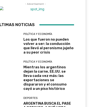
- Advertisement -
LTIMAS NOTICIAS
POLÍTICA Y ECONOMÍA
Los que fueron no pueden
volver a ser: la conducción
que llevó al peronismo jujeño
a su peor crisis
POLÍTICA Y ECONOMÍA
Mientras los argentinos
dejan la carne, EE.UU. se
lleva cada vez más: las
exportaciones se
dispararon y el consumo
cayó a un piso histórico
DEPORTES
ARGENTINA BUSCA EL PASE