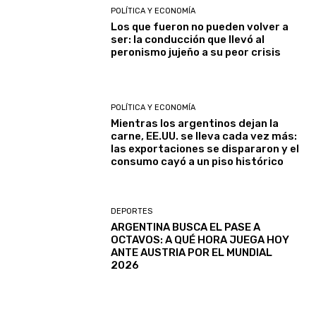
POLÍTICA Y ECONOMÍA
Los que fueron no pueden volver a
ser: la conducción que llevó al
peronismo jujeño a su peor crisis
POLÍTICA Y ECONOMÍA
Mientras los argentinos dejan la
carne, EE.UU. se lleva cada vez más:
las exportaciones se dispararon y el
consumo cayó a un piso histórico
DEPORTES
ARGENTINA BUSCA EL PASE A
OCTAVOS: A QUÉ HORA JUEGA HOY
ANTE AUSTRIA POR EL MUNDIAL
2026