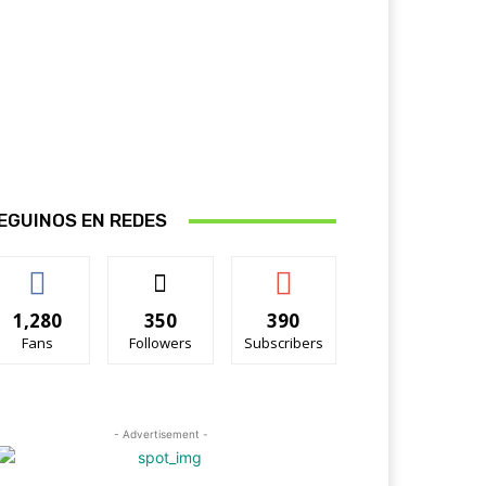
EGUINOS EN REDES
1,280
350
390
Fans
Followers
Subscribers
- Advertisement -