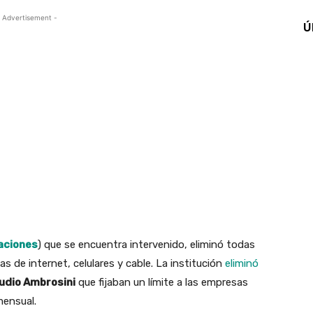
 Advertisement -
Ú
aciones
) que se encuentra intervenido, eliminó todas
as de internet, celulares y cable. La institución
eliminó
udio Ambrosini
que fijaban un límite a las empresas
mensual.