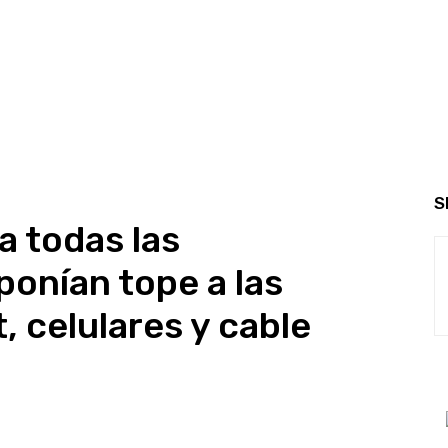
S
a todas las
ponían tope a las
t, celulares y cable