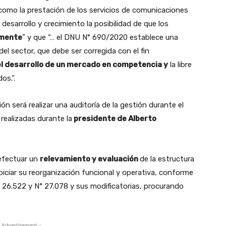
como la prestación de los servicios de comunicaciones
desarrollo y crecimiento la posibilidad de que los
emente
” y que “… el DNU N° 690/2020 establece una
del sector, que debe ser corregida con el fin
el desarrollo de un mercado en competencia y
la libre
os.”.
n será realizar una auditoría de la gestión durante el
 realizadas durante la
presidente de Alberto
 efectuar un
relevamiento y evaluación
de la estructura
piciar su reorganización funcional y operativa, conforme
 26.522 y N° 27.078 y sus modificatorias, procurando
 Advertisement -