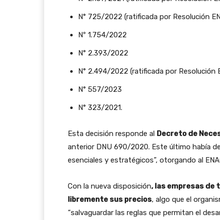
N° 725/2022 (ratificada por Resolución 
Nº 1.754/2022
N° 2.393/2022
N° 2.494/2022 (ratificada por Resolució
N° 557/2023
N° 323/2021.
Esta decisión responde al
Decreto de Nece
anterior DNU 690/2020. Este último había dec
esenciales y estratégicos”, otorgando al ENAC
Con la nueva disposición
, las empresas de 
libremente sus precios
, algo que el organi
“salvaguardar las reglas que permitan el des