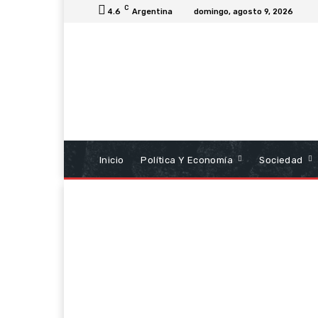
C
4.6
Argentina
domingo, agosto 9, 2026
Inicio
Política Y Economía
Sociedad