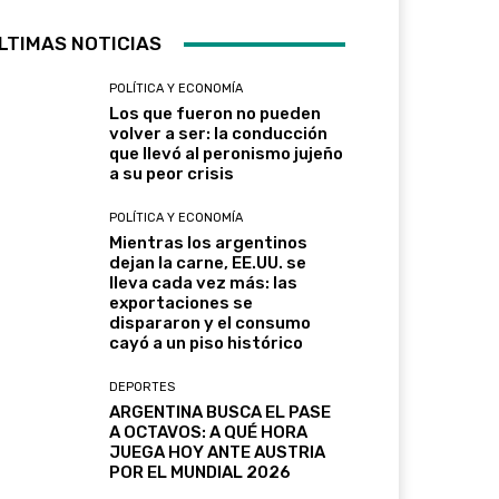
LTIMAS NOTICIAS
POLÍTICA Y ECONOMÍA
Los que fueron no pueden
volver a ser: la conducción
que llevó al peronismo jujeño
a su peor crisis
POLÍTICA Y ECONOMÍA
Mientras los argentinos
dejan la carne, EE.UU. se
lleva cada vez más: las
exportaciones se
dispararon y el consumo
cayó a un piso histórico
DEPORTES
ARGENTINA BUSCA EL PASE
A OCTAVOS: A QUÉ HORA
JUEGA HOY ANTE AUSTRIA
POR EL MUNDIAL 2026