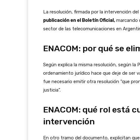
La resolución, firmada por la intervención d
publicación en el Boletín Oficial,
marcando un
sector de las telecomunicaciones en Argenti
ENACOM: por qué se eli
Según explica la misma resolución, según la 
ordenamiento jurídico hace que deje de ser v
fue necesario emitir otra resolución “que pron
justicia”.
ENACOM: qué rol está c
intervención
En otro tramo del documento, explicitan que