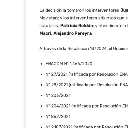
La decisión la tomaron los interventores
Jua
Movistar); y los interventores adjuntos que
estatales,
Patricia Roldán
; y el ex director
Macri
,
Alejandro Pereyra
.
A través de la Resolución 13/2024, el Gobiern
ENACOM N° 1.466/2020
N° 27/2021 (ratificada por Resolución E
N° 28/2021 (ratificada por Resolución E
N° 203/2021
N° 204/2021 (ratificada por Resolución 
N° 862/2021
N° 2.187/2021 (ratificada por Resolució