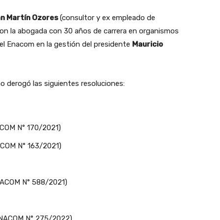
n Martín Ozores
(consultor y ex empleado de
 son la abogada con 30 años de carrera en organismos
 del Enacom en la gestión del presidente
Mauricio
o derogó las siguientes resoluciones:
NACOM N° 170/2021)
NACOM N° 163/2021)
ENACOM N° 588/2021)
n ENACOM N° 275/2022)