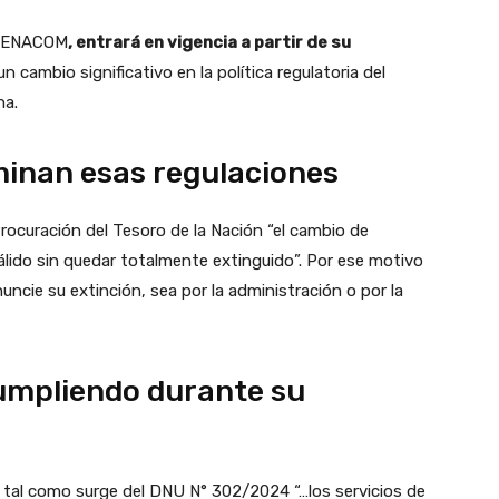
el ENACOM
, entrará en vigencia a partir de su
 cambio significativo en la política regulatoria del
na.
minan esas regulaciones
Procuración del Tesoro de la Nación “el cambio de
álido sin quedar totalmente extinguido”. Por ese motivo
uncie su extinción, sea por la administración o por la
umpliendo durante su
 tal como surge del DNU N° 302/2024 “…los servicios de