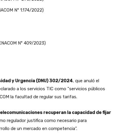
ENACOM N° 1.174/2022)
n ENACOM N° 409/2023)
sidad y Urgencia (DNU) 302/2024
, que anuló el
larado a los servicios TIC como “servicios públicos
OM la facultad de regular sus tarifas.
telecomunicaciones recuperan la capacidad de fijar
smo regulador justifica como necesario para
arrollo de un mercado en competencia”.