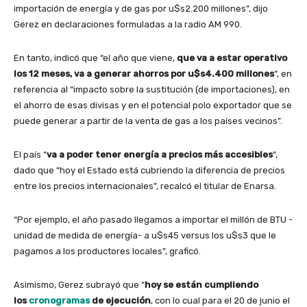
importación de energía y de gas por u$s2.200 millones”, dijo
Gerez en declaraciones formuladas a la radio AM 990.
En tanto, indicó que “el año que viene,
que va a estar operativo
los 12 meses, va a generar ahorros por u$s4.400 millones
“, en
referencia al “impacto sobre la sustitución (de importaciones), en
el ahorro de esas divisas y en el potencial polo exportador que se
puede generar a partir de la venta de gas a los países vecinos”.
El país “
va a poder tener energía a precios más accesibles
“,
dado que “hoy el Estado está cubriendo la diferencia de precios
entre los precios internacionales”, recalcó el titular de Enarsa.
“Por ejemplo, el año pasado llegamos a importar el millón de BTU -
unidad de medida de energía- a u$s45 versus los u$s3 que le
pagamos a los productores locales”, graficó.
Asimismo, Gerez subrayó que “
hoy se están cumpliendo
los
cronogramas
de ejecución
, con lo cual para el 20 de junio el