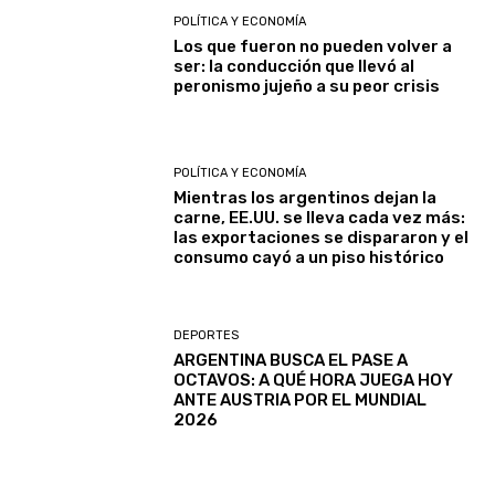
POLÍTICA Y ECONOMÍA
Los que fueron no pueden volver a
ser: la conducción que llevó al
peronismo jujeño a su peor crisis
POLÍTICA Y ECONOMÍA
Mientras los argentinos dejan la
carne, EE.UU. se lleva cada vez más:
las exportaciones se dispararon y el
consumo cayó a un piso histórico
DEPORTES
ARGENTINA BUSCA EL PASE A
OCTAVOS: A QUÉ HORA JUEGA HOY
ANTE AUSTRIA POR EL MUNDIAL
2026