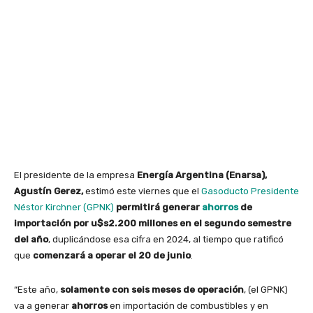
El presidente de la empresa
Energía Argentina (Enarsa),
Agustín Gerez,
estimó este viernes que el
Gasoducto Presidente
Néstor Kirchner (GPNK)
permitirá generar
ahorros
de
importación por u$s2.200 millones en el segundo semestre
del año
, duplicándose esa cifra en 2024, al tiempo que ratificó
que
comenzará a operar el 20 de junio
.
“Este año,
solamente con seis meses de operación
, (el GPNK)
va a generar
ahorros
en importación de combustibles y en