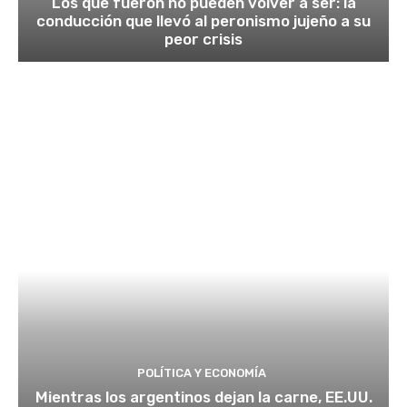
Los que fueron no pueden volver a ser: la
conducción que llevó al peronismo jujeño a su
peor crisis
POLÍTICA Y ECONOMÍA
Mientras los argentinos dejan la carne, EE.UU.