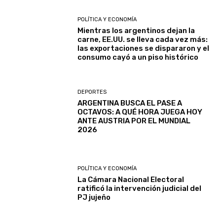
POLÍTICA Y ECONOMÍA
Mientras los argentinos dejan la
carne, EE.UU. se lleva cada vez más:
las exportaciones se dispararon y el
consumo cayó a un piso histórico
DEPORTES
ARGENTINA BUSCA EL PASE A
OCTAVOS: A QUÉ HORA JUEGA HOY
ANTE AUSTRIA POR EL MUNDIAL
2026
POLÍTICA Y ECONOMÍA
La Cámara Nacional Electoral
ratificó la intervención judicial del
PJ jujeño