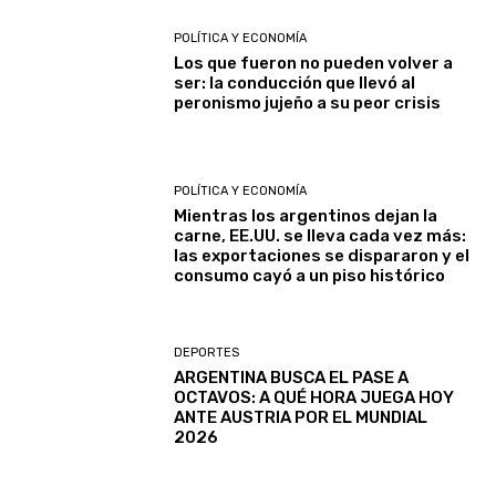
POLÍTICA Y ECONOMÍA
Los que fueron no pueden volver a
ser: la conducción que llevó al
peronismo jujeño a su peor crisis
POLÍTICA Y ECONOMÍA
Mientras los argentinos dejan la
carne, EE.UU. se lleva cada vez más:
las exportaciones se dispararon y el
consumo cayó a un piso histórico
DEPORTES
ARGENTINA BUSCA EL PASE A
OCTAVOS: A QUÉ HORA JUEGA HOY
ANTE AUSTRIA POR EL MUNDIAL
2026