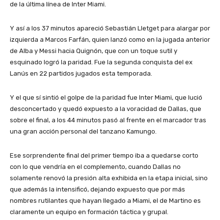
de la última línea de Inter Miami.
Y así a los 37 minutos apareció Sebastián Lletget para alargar por
izquierda a Marcos Farfán, quien lanzó como en la jugada anterior
de Alba y Messi hacia Quignón, que con un toque sutil y
esquinado logró la paridad. Fue la segunda conquista del ex
Lanús en 22 partidos jugados esta temporada.
Y el que sí sintió el golpe de la paridad fue Inter Miami, que lució
desconcertado y quedó expuesto a la voracidad de Dallas, que
sobre el final, a los 44 minutos pasó al frente en el marcador tras
una gran acción personal del tanzano Kamungo.
Ese sorprendente final del primer tiempo iba a quedarse corto
con lo que vendría en el complemento, cuando Dallas no
solamente renovó la presión alta exhibida en la etapa inicial, sino
que además la intensificó, dejando expuesto que por más
nombres rutilantes que hayan llegado a Miami, el de Martino es
claramente un equipo en formación táctica y grupal.