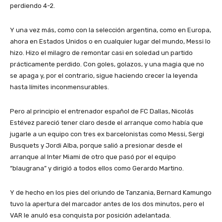
perdiendo 4-2.
Y una vez más, como con la selección argentina, como en Europa,
ahora en Estados Unidos o en cualquier lugar del mundo, Messi lo
hizo. Hizo el milagro de remontar casi en soledad un partido
prácticamente perdido. Con goles, golazos, y una magia que no
se apaga y, por el contrario, sigue haciendo crecer la leyenda
hasta límites inconmensurables.
Pero al principio el entrenador español de FC Dallas, Nicolás
Estévez pareció tener claro desde el arranque como había que
jugarle a un equipo con tres ex barcelonistas como Messi, Sergi
Busquets y Jordi Alba, porque salió a presionar desde el
arranque al Inter Miami de otro que pasó por el equipo
“blaugrana” y dirigió a todos ellos como Gerardo Martino.
Y de hecho en los pies del oriundo de Tanzania, Bernard Kamungo
tuvo la apertura del marcador antes de los dos minutos, pero el
VAR le anuló esa conquista por posición adelantada.