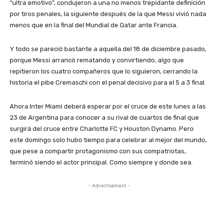
“ultra emotivo”, condujeron a una no menos trepidante definición
por tiros penales, la siguiente después de la que Messi vivió nada
menos que en la final del Mundial de Qatar ante Francia.
Y todo se pareció bastante a aquella del 18 de diciembre pasado,
porque Messi arrancó rematando y convirtiendo, algo que
repitieron los cuatro compañeros que lo siguieron, cerrando la
historia el pibe Cremaschi con el penal decisivo para el 5 a 3 final.
Ahora Inter Miami deberá esperar por el cruce de este lunes a las
23 de Argentina para conocer a su rival de cuartos de final que
surgirá del cruce entre Charlotte FC y Houston Dynamo. Pero
este domingo solo hubo tiempo para celebrar al mejor del mundo,
que pese a compartir protagonismo con sus compatriotas,
terminó siendo el actor principal. Como siempre y donde sea.
- Advertisement -