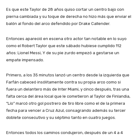
Es que este Taylor de 28 años quiso cortar un centro bajo con
pierna cambiada y su toque de derecha no hizo más que enviar el
balón al fondo del arco defendido por Drake Callender.
Entonces apareció en escena otro actor tan notable en lo suyo
como el Robert Taylor que este sábado hubiese cumplido 112
años: Lionel Messi, Y de su pie zurdo empezó a gestarse un
empate impensado.
Primero, a los 35 minutos lanzó un centro desde la izquierda que
Farfán cabeceó insólitamente contra su propia arco como si
fuera un delantero más de Inter Miami, y cinco después, tras una
falta cerca del área local que le cometieron al Taylor de Finlandia,
“Lío” marcó otro gol postrero de tiro libre como el de la primera
fecha para vencer a Cruz Azul, consagrando además su tercer
doblete consecutivo y su séptimo tanto en cuatro juegos.
Entonces todos los caminos condujeron, después de un 4 a 4