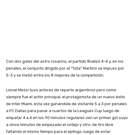
Con dos goles del astro rosarino, el partido finalizó 4-4 y, en los
penales, el conjunto dirigido por el “Tata” Martino se impuso por
5-3 y se metió entre los 8 mejores de la competición.
Lionel Messi tuvo actores de reparto argentinos pero como
siempre fue el actor principal, el protagonista de un nuevo éxito
de Inter Miami, esta vez ganándole de visitante 5 a 3 por penales
a FC Dallas para pasar a cuartos de la Leagues Cup luego de
empatar 4 a 4 en los 90 minutos regulares con un primer gol suyo
a cinco minutos de empezado el cotejo y otro, de tiro libre
faltando el mismo tiempo para el epílogo, luego de estar