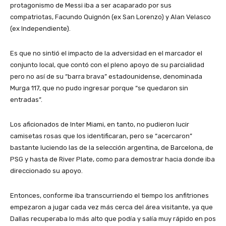
protagonismo de Messi iba a ser acaparado por sus
compatriotas, Facundo Quignón (ex San Lorenzo) y Alan Velasco
(ex Independiente).
Es que no sintió el impacto de la adversidad en el marcador el
conjunto local, que contó con el pleno apoyo de su parcialidad
pero no así de su “barra brava” estadounidense, denominada
Murga 117, que no pudo ingresar porque “se quedaron sin
entradas”.
Los aficionados de Inter Miami, en tanto, no pudieron lucir
camisetas rosas que los identificaran, pero se “acercaron”
bastante luciendo las de la selección argentina, de Barcelona, de
PSG y hasta de River Plate, como para demostrar hacia donde iba
direccionado su apoyo.
Entonces, conforme iba transcurriendo el tiempo los anfitriones
empezaron a jugar cada vez más cerca del área visitante, ya que
Dallas recuperaba lo más alto que podía y salía muy rápido en pos