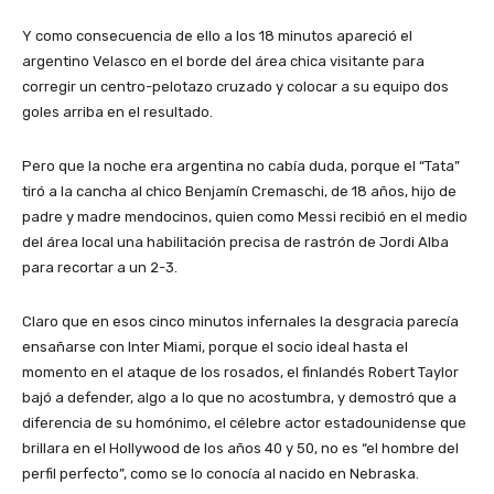
Y como consecuencia de ello a los 18 minutos apareció el
argentino Velasco en el borde del área chica visitante para
corregir un centro-pelotazo cruzado y colocar a su equipo dos
goles arriba en el resultado.
Pero que la noche era argentina no cabía duda, porque el “Tata”
tiró a la cancha al chico Benjamín Cremaschi, de 18 años, hijo de
padre y madre mendocinos, quien como Messi recibió en el medio
del área local una habilitación precisa de rastrón de Jordi Alba
para recortar a un 2-3.
Claro que en esos cinco minutos infernales la desgracia parecía
ensañarse con Inter Miami, porque el socio ideal hasta el
momento en el ataque de los rosados, el finlandés Robert Taylor
bajó a defender, algo a lo que no acostumbra, y demostró que a
diferencia de su homónimo, el célebre actor estadounidense que
brillara en el Hollywood de los años 40 y 50, no es “el hombre del
perfil perfecto”, como se lo conocía al nacido en Nebraska.