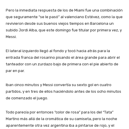
Pero la inmediata respuesta de los de Miami fue una combinación
que seguramente “se le pasó” al valenciano Estévez, como la que
revivieron desde sus buenos viejos tiempos en Barcelona un
subido Jordi Alba, que este domingo fue titular por primera vez, y
Messi.
El lateral izquierdo llegó al fondo y tocó hacia atrás para la
entrada franca del rosarino pisando el área grande para abrir el
tanteador con un zurdazo bajo de primera con el pie abierto de
par en par.
Iban cinco minutos y Messi convertía su sexto gol en cuatro
partidos, y en tres de ellos haciéndolo antes de los ocho minutos
de comenzado el juego.
Todo parecía por entonces “color de rosa” para los del “Tata”
Martino más allá de la cromática de su camiseta, pero la noche
aparentemente otra vez argentina iba a pintarse de rojo, y el