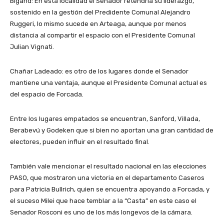
Bigand: En está localidad el Senador retendría su liderazgo,
sostenido en la gestión del Predidente Comunal Alejandro
Ruggeri, lo mismo sucede en Arteaga, aunque por menos
distancia al compartir el espacio con el Presidente Comunal
Julian Vignati.
Chañar Ladeado: es otro de los lugares donde el Senador
mantiene una ventaja, aunque el Presidente Comunal actual es
del espacio de Forcada.
Entre los lugares empatados se encuentran, Sanford, Villada,
Berabevú y Godeken que si bien no aportan una gran cantidad de
electores, pueden influir en el resultado final.
También vale mencionar el resultado nacional en las elecciones
PASO, que mostraron una victoria en el departamento Caseros
para Patricia Bullrich, quien se encuentra apoyando a Forcada, y
el suceso Milei que hace temblar a la “Casta” en este caso el
Senador Rosconi es uno de los más longevos de la cámara.