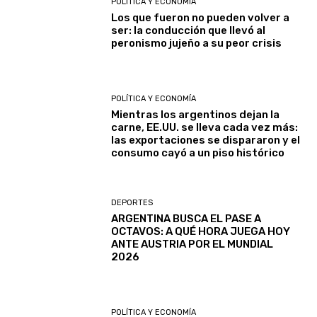
POLÍTICA Y ECONOMÍA
Los que fueron no pueden volver a
ser: la conducción que llevó al
peronismo jujeño a su peor crisis
POLÍTICA Y ECONOMÍA
Mientras los argentinos dejan la
carne, EE.UU. se lleva cada vez más:
las exportaciones se dispararon y el
consumo cayó a un piso histórico
DEPORTES
ARGENTINA BUSCA EL PASE A
OCTAVOS: A QUÉ HORA JUEGA HOY
ANTE AUSTRIA POR EL MUNDIAL
2026
POLÍTICA Y ECONOMÍA