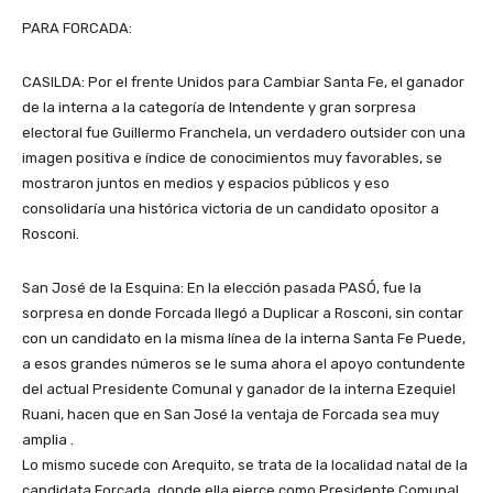
PARA FORCADA:
CASILDA: Por el frente Unidos para Cambiar Santa Fe, el ganador
de la interna a la categoría de Intendente y gran sorpresa
electoral fue Guillermo Franchela, un verdadero outsider con una
imagen positiva e índice de conocimientos muy favorables, se
mostraron juntos en medios y espacios públicos y eso
consolidaría una histórica victoria de un candidato opositor a
Rosconi.
San José de la Esquina: En la elección pasada PASÓ, fue la
sorpresa en donde Forcada llegó a Duplicar a Rosconi, sin contar
con un candidato en la misma línea de la interna Santa Fe Puede,
a esos grandes números se le suma ahora el apoyo contundente
del actual Presidente Comunal y ganador de la interna Ezequiel
Ruani, hacen que en San José la ventaja de Forcada sea muy
amplia .
Lo mismo sucede con Arequito, se trata de la localidad natal de la
candidata Forcada, donde ella ejerce como Presidente Comunal,