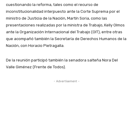
cuestionando la reforma, tales como el recurso de
inconstitucionalidad interpuesto ante la Corte Suprema por el
ministro de Justicia de la Nación, Martín Soria, como las
presentaciones realizadas por la ministra de Trabajo, Kelly Olmos
ante la Organización Internacional del Trabajo (OIT), entre otras
que acompañó también la Secretaría de Derechos Humanos de la
Nación, con Horacio Pietragalla.
De la reunión participó también la senadora salteña Nora Del
Valle Giménez (Frente de Todos).
- Advertisement -