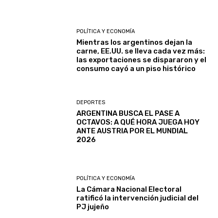
POLÍTICA Y ECONOMÍA
Mientras los argentinos dejan la
carne, EE.UU. se lleva cada vez más:
las exportaciones se dispararon y el
consumo cayó a un piso histórico
DEPORTES
ARGENTINA BUSCA EL PASE A
OCTAVOS: A QUÉ HORA JUEGA HOY
ANTE AUSTRIA POR EL MUNDIAL
2026
POLÍTICA Y ECONOMÍA
La Cámara Nacional Electoral
ratificó la intervención judicial del
PJ jujeño