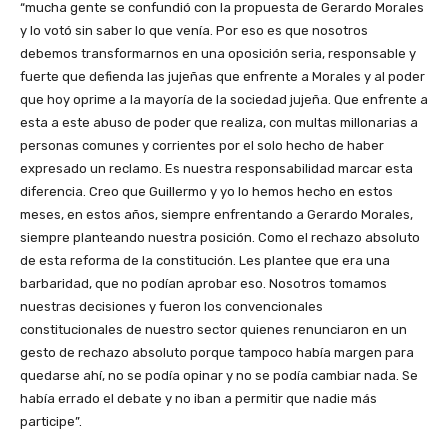
“mucha gente se confundió con la propuesta de Gerardo Morales
y lo votó sin saber lo que venía. Por eso es que nosotros
debemos transformarnos en una oposición seria, responsable y
fuerte que defienda las jujeñas que enfrente a Morales y al poder
que hoy oprime a la mayoría de la sociedad jujeña. Que enfrente a
esta a este abuso de poder que realiza, con multas millonarias a
personas comunes y corrientes por el solo hecho de haber
expresado un reclamo. Es nuestra responsabilidad marcar esta
diferencia. Creo que Guillermo y yo lo hemos hecho en estos
meses, en estos años, siempre enfrentando a Gerardo Morales,
siempre planteando nuestra posición. Como el rechazo absoluto
de esta reforma de la constitución. Les plantee que era una
barbaridad, que no podían aprobar eso. Nosotros tomamos
nuestras decisiones y fueron los convencionales
constitucionales de nuestro sector quienes renunciaron en un
gesto de rechazo absoluto porque tampoco había margen para
quedarse ahí, no se podía opinar y no se podía cambiar nada. Se
había errado el debate y no iban a permitir que nadie más
participe”.