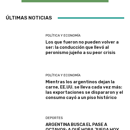
ÚLTIMAS NOTICIAS
POLÍTICA Y ECONOMÍA
Los que fueron no pueden volver a
ser: la conducción que llevó al
peronismo jujeño a su peor crisis
POLÍTICA Y ECONOMÍA
Mientras los argentinos dejan la
carne, EE.UU. se lleva cada vez más:
las exportaciones se dispararon y el
consumo cayó a un piso histórico
DEPORTES
ARGENTINA BUSCA EL PASE A
OCTAVOS: A QUÉ HORA JUEGA HOY