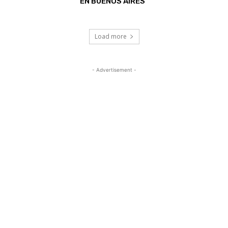
EN BUENOS AIRES
Load more
- Advertisement -