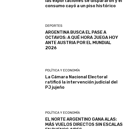
las exportaciones se dispararon y el
consumo cayó a un piso histórico
DEPORTES
ARGENTINA BUSCA EL PASE A
OCTAVOS: A QUÉ HORA JUEGA HOY
ANTE AUSTRIA POR EL MUNDIAL
2026
POLÍTICA Y ECONOMÍA
La Cámara Nacional Electoral
ratificó la intervención judicial del
PJ jujeño
POLÍTICA Y ECONOMÍA
EL NORTE ARGENTINO GANA ALAS:
MÁS VUELOS DIRECTOS SIN ESCALAS