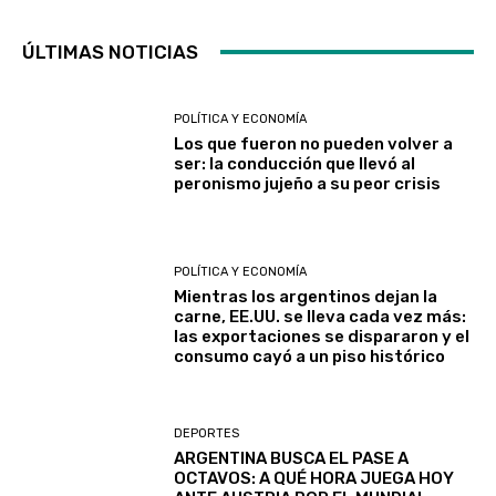
ÚLTIMAS NOTICIAS
POLÍTICA Y ECONOMÍA
Los que fueron no pueden volver a
ser: la conducción que llevó al
peronismo jujeño a su peor crisis
POLÍTICA Y ECONOMÍA
Mientras los argentinos dejan la
carne, EE.UU. se lleva cada vez más:
las exportaciones se dispararon y el
consumo cayó a un piso histórico
DEPORTES
ARGENTINA BUSCA EL PASE A
OCTAVOS: A QUÉ HORA JUEGA HOY