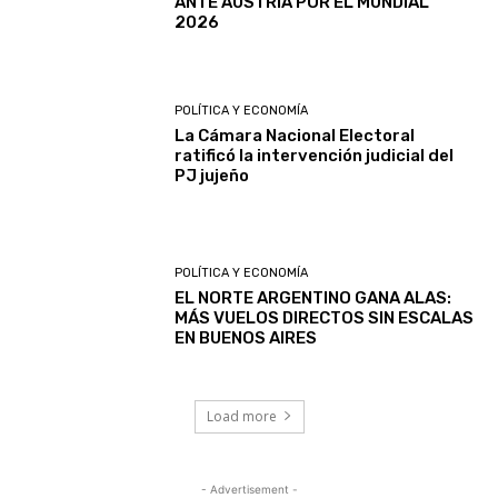
ANTE AUSTRIA POR EL MUNDIAL
2026
POLÍTICA Y ECONOMÍA
La Cámara Nacional Electoral
ratificó la intervención judicial del
PJ jujeño
POLÍTICA Y ECONOMÍA
EL NORTE ARGENTINO GANA ALAS:
MÁS VUELOS DIRECTOS SIN ESCALAS
EN BUENOS AIRES
Load more
- Advertisement -