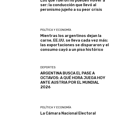
Los que fueron no pueden volver a
ser: la conducción que llevó al
peronismo jujeño a su peor crisis
POLÍTICA Y ECONOMÍA
Mientras los argentinos dejan la
carne, EE.UU. se lleva cada vez más:
las exportaciones se dispararon y el
consumo cayó a un piso histórico
DEPORTES
ARGENTINA BUSCA EL PASE A
OCTAVOS: A QUÉ HORA JUEGA HOY
ANTE AUSTRIA POR EL MUNDIAL
2026
POLÍTICA Y ECONOMÍA
La Cámara Nacional Electoral