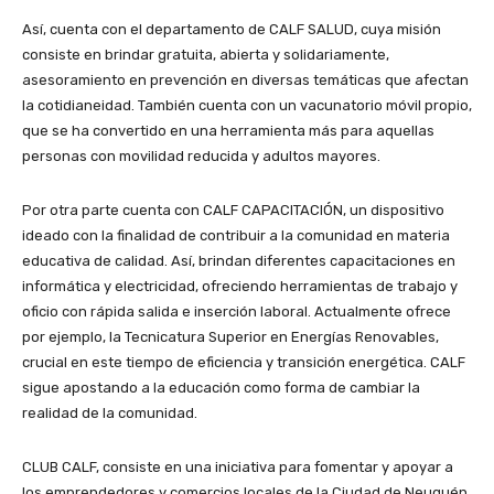
Así, cuenta con el departamento de CALF SALUD, cuya misión
consiste en brindar gratuita, abierta y solidariamente,
asesoramiento en prevención en diversas temáticas que afectan
la cotidianeidad. También cuenta con un vacunatorio móvil propio,
que se ha convertido en una herramienta más para aquellas
personas con movilidad reducida y adultos mayores.
Por otra parte cuenta con CALF CAPACITACIÓN, un dispositivo
ideado con la finalidad de contribuir a la comunidad en materia
educativa de calidad. Así, brindan diferentes capacitaciones en
informática y electricidad, ofreciendo herramientas de trabajo y
oficio con rápida salida e inserción laboral. Actualmente ofrece
por ejemplo, la Tecnicatura Superior en Energías Renovables,
crucial en este tiempo de eficiencia y transición energética. CALF
sigue apostando a la educación como forma de cambiar la
realidad de la comunidad.
CLUB CALF, consiste en una iniciativa para fomentar y apoyar a
los emprendedores y comercios locales de la Ciudad de Neuquén,