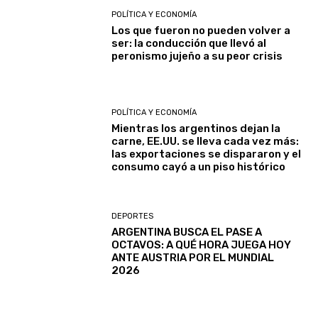
POLÍTICA Y ECONOMÍA
Los que fueron no pueden volver a
ser: la conducción que llevó al
peronismo jujeño a su peor crisis
POLÍTICA Y ECONOMÍA
Mientras los argentinos dejan la
carne, EE.UU. se lleva cada vez más:
las exportaciones se dispararon y el
consumo cayó a un piso histórico
DEPORTES
ARGENTINA BUSCA EL PASE A
OCTAVOS: A QUÉ HORA JUEGA HOY
ANTE AUSTRIA POR EL MUNDIAL
2026