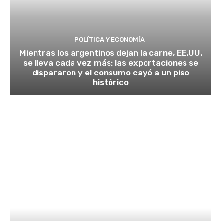
POLÍTICA Y ECONOMÍA
Mientras los argentinos dejan la carne, EE.UU.
se lleva cada vez más: las exportaciones se
dispararon y el consumo cayó a un piso
histórico