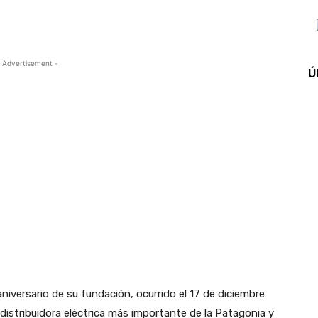
 Advertisement -
Ú
ersario de su fundación, ocurrido el 17 de diciembre
istribuidora eléctrica más importante de la Patagonia y