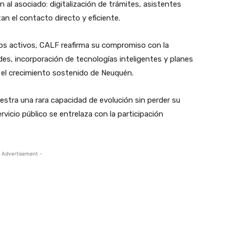
 al asociado: digitalización de trámites, asistentes
tan el contacto directo y eficiente.
ios activos, CALF reafirma su compromiso con la
des, incorporación de tecnologías inteligentes y planes
el crecimiento sostenido de Neuquén.
stra una rara capacidad de evolución sin perder su
vicio público se entrelaza con la participación
 Advertisement -