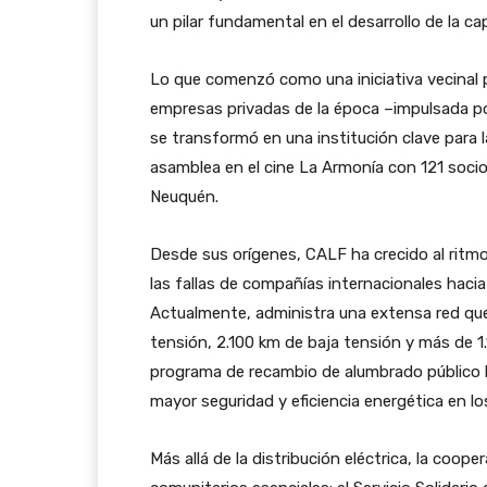
un pilar fundamental en el desarrollo de la cap
Lo que comenzó como una iniciativa vecinal pa
empresas privadas de la época –impulsada por
se transformó en una institución clave para l
asamblea en el cine La Armonía con 121 socio
Neuquén.
Desde sus orígenes, CALF ha crecido al ritmo
las fallas de compañías internacionales hacia
Actualmente, administra una extensa red que
tensión, 2.100 km de baja tensión y más de 
programa de recambio de alumbrado público h
mayor seguridad y eficiencia energética en los
Más allá de la distribución eléctrica, la coop