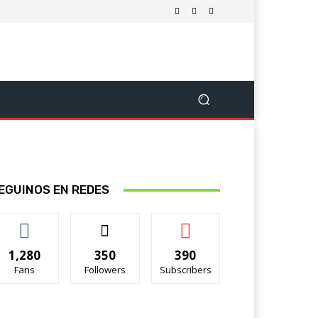
EGUINOS EN REDES
1,280
350
390
Fans
Followers
Subscribers