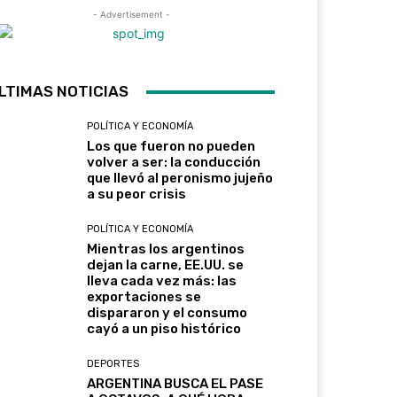
- Advertisement -
LTIMAS NOTICIAS
POLÍTICA Y ECONOMÍA
Los que fueron no pueden
volver a ser: la conducción
que llevó al peronismo jujeño
a su peor crisis
POLÍTICA Y ECONOMÍA
Mientras los argentinos
dejan la carne, EE.UU. se
lleva cada vez más: las
exportaciones se
dispararon y el consumo
cayó a un piso histórico
DEPORTES
ARGENTINA BUSCA EL PASE