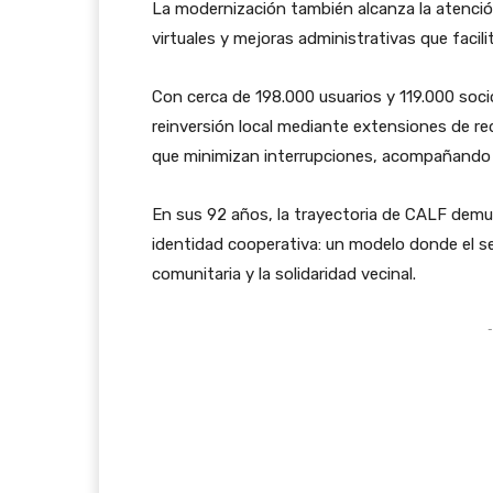
La modernización también alcanza la atención
virtuales y mejoras administrativas que facili
Con cerca de 198.000 usuarios y 119.000 soc
reinversión local mediante extensiones de re
que minimizan interrupciones, acompañando 
En sus 92 años, la trayectoria de CALF demue
identidad cooperativa: un modelo donde el ser
comunitaria y la solidaridad vecinal.
-