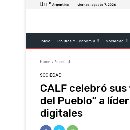
C
14
Argentina
viernes, agosto 7, 2026
Inicio
Política Y Economía
Sociedad
Home
Sociedad
SOCIEDAD
CALF celebró sus 
del Pueblo” a líde
digitales