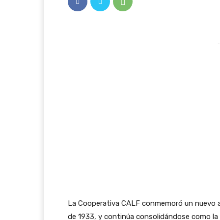
-
La Cooperativa CALF conmemoró un nuevo aniv
de 1933, y continúa consolidándose como la d