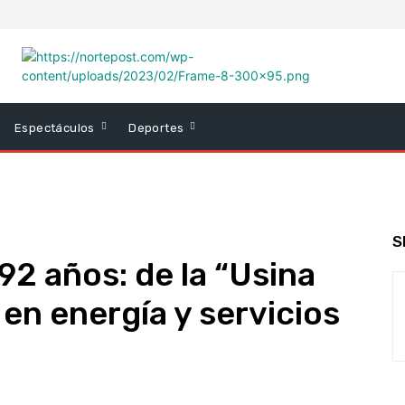
Espectáculos
Deportes
S
92 años: de la “Usina
r en energía y servicios