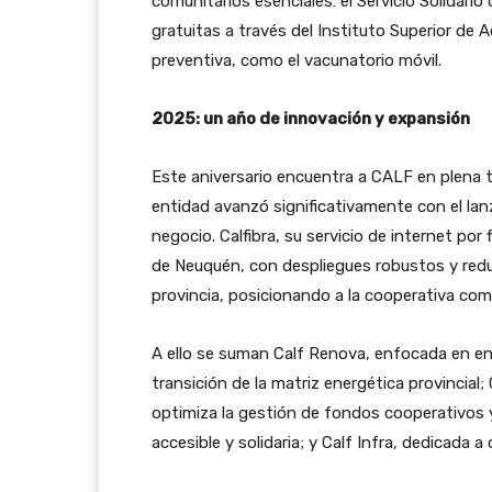
comunitarios esenciales: el Servicio Solidario
gratuitas a través del Instituto Superior de 
preventiva, como el vacunatorio móvil.
2025: un año de innovación y expansión
Este aniversario encuentra a CALF en plena tr
entidad avanzó significativamente con el la
negocio. Calfibra, su servicio de internet por
de Neuquén, con despliegues robustos y redu
provincia, posicionando a la cooperativa co
A ello se suman Calf Renova, enfocada en ene
transición de la matriz energética provincial; 
optimiza la gestión de fondos cooperativos 
accesible y solidaria; y Calf Infra, dedicada a