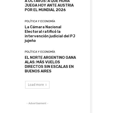
A OCTAVOS: A QUÉ HORA
JUEGA HOY ANTE AUSTRIA
POR EL MUNDIAL 2026
POLÍTICA Y ECONOMÍA
La Cámara Nacional
Electoral ratificó la
intervención judicial del PJ
jujeño
POLÍTICA Y ECONOMÍA
EL NORTE ARGENTINO GANA
ALAS: MÁS VUELOS
DIRECTOS SIN ESCALAS EN
BUENOS AIRES
Load more
- Advertisement -