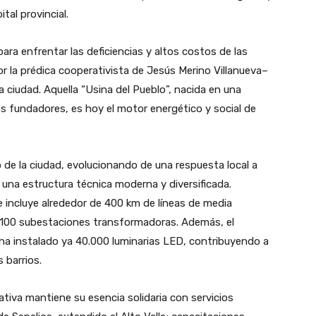
ital provincial.
ra enfrentar las deficiencias y altos costos de las
 la prédica cooperativista de Jesús Merino Villanueva–
a ciudad. Aquella “Usina del Pueblo”, nacida en una
s fundadores, es hoy el motor energético y social de
 de la ciudad, evolucionando de una respuesta local a
 una estructura técnica moderna y diversificada.
 incluye alrededor de 400 km de líneas de media
1.100 subestaciones transformadoras. Además, el
a instalado ya 40.000 luminarias LED, contribuyendo a
 barrios.
erativa mantiene su esencia solidaria con servicios