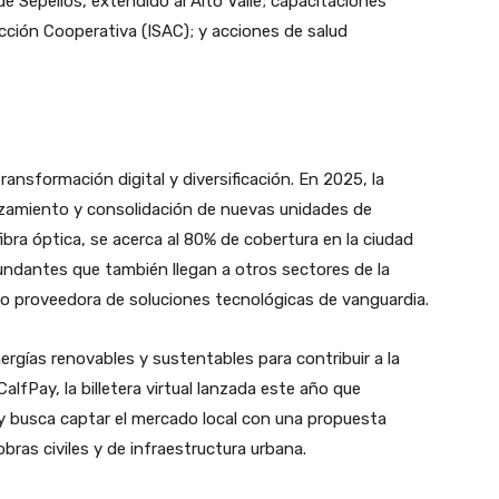
 de Sepelios, extendido al Alto Valle; capacitaciones
Acción Cooperativa (ISAC); y acciones de salud
ansformación digital y diversificación. En 2025, la
nzamiento y consolidación de nuevas unidades de
 fibra óptica, se acerca al 80% de cobertura en la ciudad
ndantes que también llegan a otros sectores de la
mo proveedora de soluciones tecnológicas de vanguardia.
rgías renovables y sustentables para contribuir a la
CalfPay, la billetera virtual lanzada este año que
y busca captar el mercado local con una propuesta
 obras civiles y de infraestructura urbana.