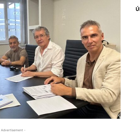
Ú
 Advertisement -