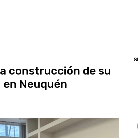
S
a construcción de su
ca en Neuquén