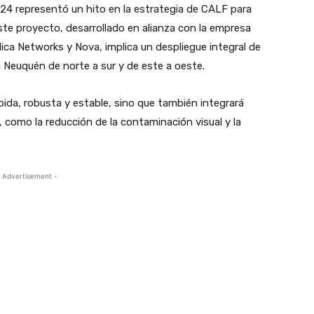
24 representó un hito en la estrategia de CALF para
ste proyecto, desarrollado en alianza con la empresa
ca Networks y Nova, implica un despliegue integral de
n Neuquén de norte a sur y de este a oeste.
pida, robusta y estable, sino que también integrará
 como la reducción de la contaminación visual y la
 Advertisement -