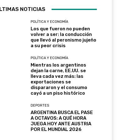
LTIMAS NOTICIAS
POLÍTICA Y ECONOMÍA
Los que fueron no pueden
volver a ser: la conducción
que llevó al peronismo jujeño
a su peor crisis
POLÍTICA Y ECONOMÍA
Mientras los argentinos
dejan la carne, EE.UU. se
lleva cada vez más: las
exportaciones se
dispararon y el consumo
cayó a un piso histórico
DEPORTES
ARGENTINA BUSCA EL PASE
A OCTAVOS: A QUÉ HORA
JUEGA HOY ANTE AUSTRIA
POR EL MUNDIAL 2026