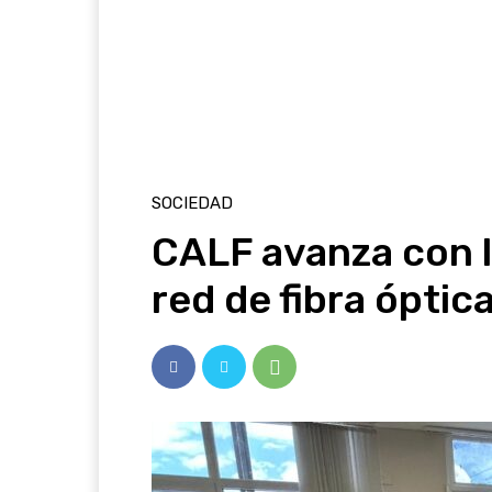
SOCIEDAD
CALF avanza con l
red de fibra ópti