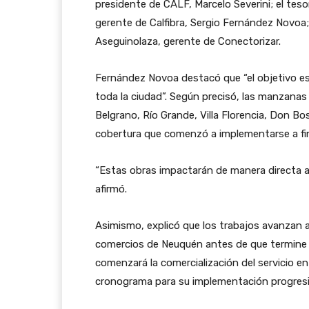
presidente de CALF, Marcelo Severini; el tesor
gerente de Calfibra, Sergio Fernández Novoa; 
Aseguinolaza, gerente de Conectorizar.
Fernández Novoa destacó que “el objetivo es
toda la ciudad”. Según precisó, las manzanas
Belgrano, Río Grande, Villa Florencia, Don Bos
cobertura que comenzó a implementarse a fi
“Estas obras impactarán de manera directa a
afirmó.
Asimismo, explicó que los trabajos avanzan a
comercios de Neuquén antes de que termine
comenzará la comercialización del servicio e
cronograma para su implementación progresiva