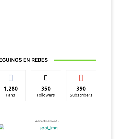
EGUINOS EN REDES
1,280
350
390
Fans
Followers
Subscribers
- Advertisement -