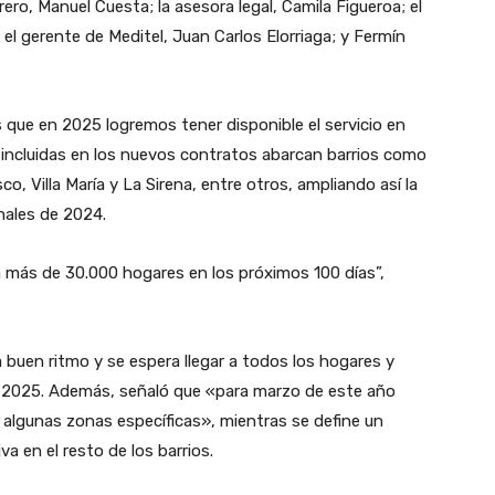
ero, Manuel Cuesta; la asesora legal, Camila Figueroa; el
el gerente de Meditel, Juan Carlos Elorriaga; y Fermín
 que en 2025 logremos tener disponible el servicio en
 incluidas en los nuevos contratos abarcan barrios como
co, Villa María y La Sirena, entre otros, ampliando así la
nales de 2024.
 más de 30.000 hogares en los próximos 100 días”,
 buen ritmo y se espera llegar a todos los hogares y
 2025. Además, señaló que «para marzo de este año
n algunas zonas específicas», mientras se define un
 en el resto de los barrios.