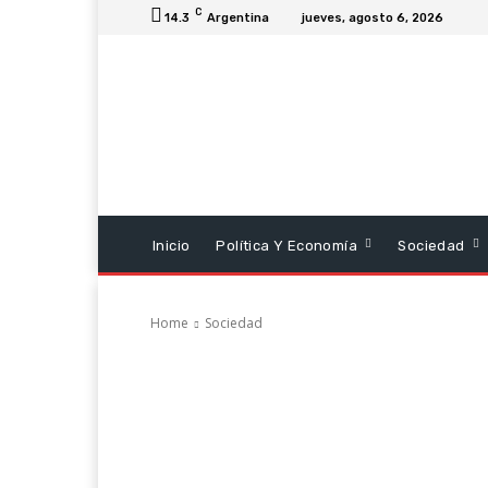
C
14.3
Argentina
jueves, agosto 6, 2026
Inicio
Política Y Economía
Sociedad
Home
Sociedad