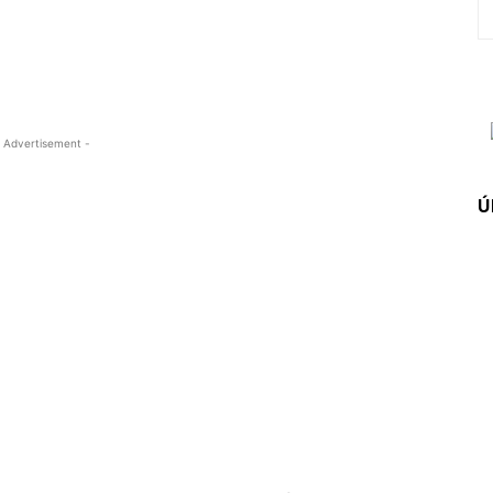
 Advertisement -
Ú