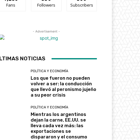
Fans
Followers
Subscribers
- Advertisement -
LTIMAS NOTICIAS
POLÍTICA Y ECONOMÍA
Los que fueron no pueden
volver a ser: la conducción
que llevó al peronismo jujeño
a su peor crisis
POLÍTICA Y ECONOMÍA
Mientras los argentinos
dejan la carne, EE.UU. se
lleva cada vez más: las
exportaciones se
dispararon y el consumo