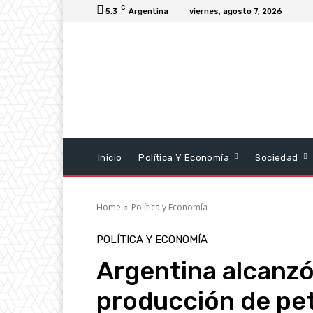
C
5.3
Argentina
viernes, agosto 7, 2026
Inicio
Política Y Economía
Sociedad
Home
Política y Economía
POLÍTICA Y ECONOMÍA
Argentina alcanzó
producción de pet