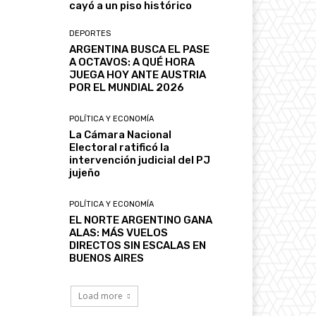
cayó a un piso histórico
DEPORTES
ARGENTINA BUSCA EL PASE
A OCTAVOS: A QUÉ HORA
JUEGA HOY ANTE AUSTRIA
POR EL MUNDIAL 2026
POLÍTICA Y ECONOMÍA
La Cámara Nacional
Electoral ratificó la
intervención judicial del PJ
jujeño
POLÍTICA Y ECONOMÍA
EL NORTE ARGENTINO GANA
ALAS: MÁS VUELOS
DIRECTOS SIN ESCALAS EN
BUENOS AIRES
Load more