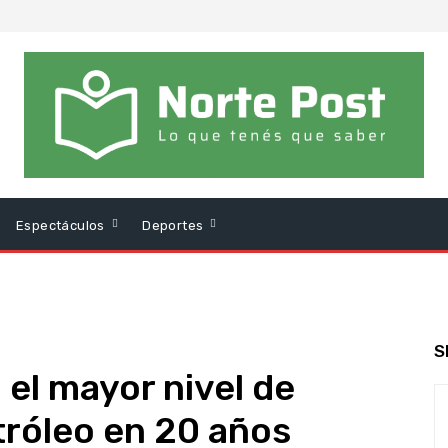
Espectáculos
Deportes
S
 el mayor nivel de
róleo en 20 años