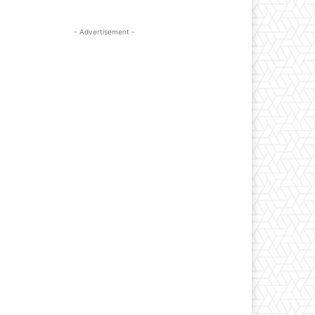
- Advertisement -