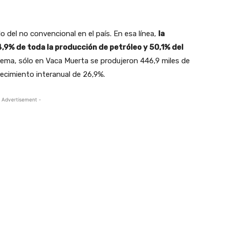
o del no convencional en el país. En esa línea,
la
9% de toda la producción de petróleo y 50,1% del
ema, sólo en Vaca Muerta se produjeron 446,9 miles de
crecimiento interanual de 26,9%.
 Advertisement -