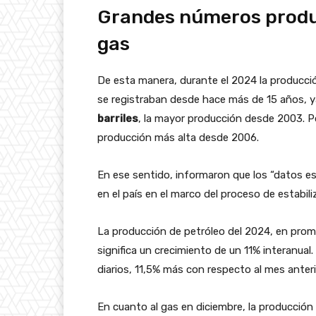
Grandes números product
gas
De esta manera, durante el 2024 la producci
se registraban desde hace más de 15 años, 
barriles
, la mayor producción desde 2003. P
producción más alta desde 2006.
En ese sentido, informaron que los “datos es
en el país en el marco del proceso de estabili
La producción de petróleo del 2024, en prom
significa un crecimiento de un 11% interanual
diarios, 11,5% más con respecto al mes anteri
En cuanto al gas en diciembre, la producción