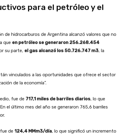
ivos para el petróleo y el
ón de hidrocarburos de Argentina alcanzó valores que no
ya que
en petróleo se generaron 256.268.454
or su parte,
el gas alcanzó los 50.726.747 m3
, la
tán vinculados a las oportunidades que ofrece el sector
zación de la economía”.
edio, fue de
717,1 miles de barriles diarios
, lo que
. En el último mes del año se generaron 765,6 barriles
or.
 fue de
124,4 MMm3/día
, lo que significó un incremento