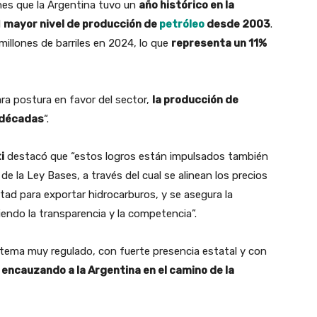
nes que la Argentina tuvo un
año histórico en la
l
mayor nivel de producción de
petróleo
desde 2003
.
millones de barriles en 2024, lo que
representa un 11%
ra postura en favor del sector,
la producción de
 décadas
“.
i
destacó que “estos logros están impulsados también
de la Ley Bases, a través del cual se alinean los precios
ertad para exportar hidrocarburos, y se asegura la
iendo la transparencia y la competencia”.
stema muy regulado, con fuerte presencia estatal y con
 encauzando a la Argentina en el camino de la