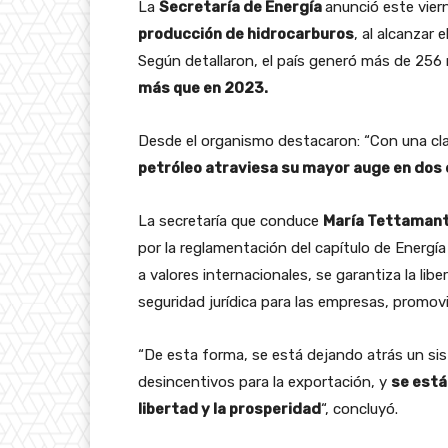
La
Secretaría de Energía
anunció este vier
producción de hidrocarburos
, al alcanzar e
Según detallaron, el país generó más de 256 
más que en 2023.
Desde el organismo destacaron: “Con una cla
petróleo atraviesa su mayor auge en dos
La secretaría que conduce
María Tettamant
por la reglamentación del capítulo de Energía 
a valores internacionales, se garantiza la lib
seguridad jurídica para las empresas, promov
“De esta forma, se está dejando atrás un si
desincentivos para la exportación, y
se está
libertad y la prosperidad
“, concluyó.