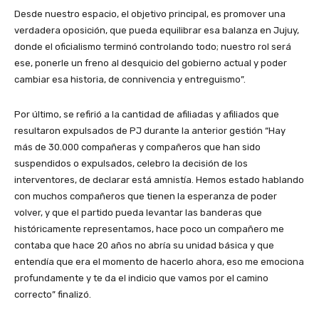
Desde nuestro espacio, el objetivo principal, es promover una
verdadera oposición, que pueda equilibrar esa balanza en Jujuy,
donde el oficialismo terminó controlando todo; nuestro rol será
ese, ponerle un freno al desquicio del gobierno actual y poder
cambiar esa historia, de connivencia y entreguismo”.
Por último, se refirió a la cantidad de afiliadas y afiliados que
resultaron expulsados de PJ durante la anterior gestión “Hay
más de 30.000 compañeras y compañeros que han sido
suspendidos o expulsados, celebro la decisión de los
interventores, de declarar está amnistía. Hemos estado hablando
con muchos compañeros que tienen la esperanza de poder
volver, y que el partido pueda levantar las banderas que
históricamente representamos, hace poco un compañero me
contaba que hace 20 años no abría su unidad básica y que
entendía que era el momento de hacerlo ahora, eso me emociona
profundamente y te da el indicio que vamos por el camino
correcto” finalizó.