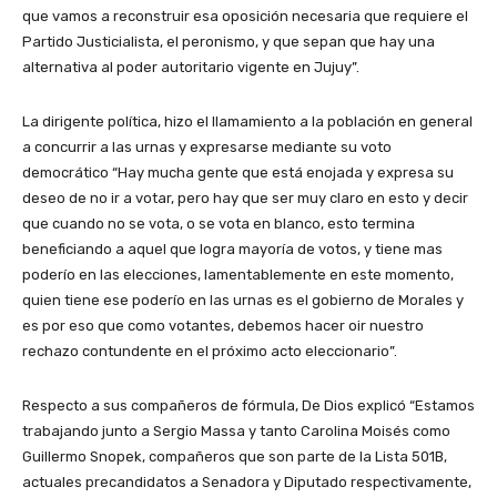
que vamos a reconstruir esa oposición necesaria que requiere el
Partido Justicialista, el peronismo, y que sepan que hay una
alternativa al poder autoritario vigente en Jujuy”.
La dirigente política, hizo el llamamiento a la población en general
a concurrir a las urnas y expresarse mediante su voto
democrático “Hay mucha gente que está enojada y expresa su
deseo de no ir a votar, pero hay que ser muy claro en esto y decir
que cuando no se vota, o se vota en blanco, esto termina
beneficiando a aquel que logra mayoría de votos, y tiene mas
poderío en las elecciones, lamentablemente en este momento,
quien tiene ese poderío en las urnas es el gobierno de Morales y
es por eso que como votantes, debemos hacer oir nuestro
rechazo contundente en el próximo acto eleccionario”.
Respecto a sus compañeros de fórmula, De Dios explicó “Estamos
trabajando junto a Sergio Massa y tanto Carolina Moisés como
Guillermo Snopek, compañeros que son parte de la Lista 501B,
actuales precandidatos a Senadora y Diputado respectivamente,