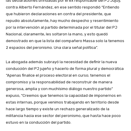
las declaraciones brindadas por el ex responsable del PJ Jujuy,
contra Alberto Fernández, en ese sentido respondió “Entiendo
que hubieron declaraciones en contra del presidente, que
repudio absolutamente, hay mucho despecho y resentimiento
por la intervención al partido determinada por el titular del PJ
Nacional, claramente, les soltaron la mano, y esto quedó
demostrado en que la lista del compañero Massa solo la tenemos
2 espacios del peronismo. Una clara señal política”.
La abogada además subrayó la necesidad de definir la nueva
conducción del PJ jujeño y hacerlo de forma plural y democrática
“Apenas finalice el proceso electoral en curso; tenemos el
compromiso y la responsabilidad de reconstruir de manera
generosa, amplia y con muchísimo diálogo nuestro partido”
expuso, “Creemos que tenemos la capacidad de imponernos en
estas internas, porque venimos trabajando en territorio desde
hace largo tiempo y existe un rechazo generalizado de la
militancia hacia ese sector del peronismo, que hasta hace poco
estuvo en la conducción del partido.