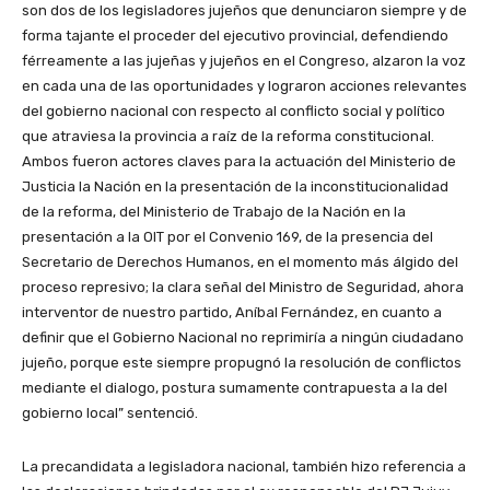
son dos de los legisladores jujeños que denunciaron siempre y de
forma tajante el proceder del ejecutivo provincial, defendiendo
férreamente a las jujeñas y jujeños en el Congreso, alzaron la voz
en cada una de las oportunidades y lograron acciones relevantes
del gobierno nacional con respecto al conflicto social y político
que atraviesa la provincia a raíz de la reforma constitucional.
Ambos fueron actores claves para la actuación del Ministerio de
Justicia la Nación en la presentación de la inconstitucionalidad
de la reforma, del Ministerio de Trabajo de la Nación en la
presentación a la OIT por el Convenio 169, de la presencia del
Secretario de Derechos Humanos, en el momento más álgido del
proceso represivo; la clara señal del Ministro de Seguridad, ahora
interventor de nuestro partido, Aníbal Fernández, en cuanto a
definir que el Gobierno Nacional no reprimiría a ningún ciudadano
jujeño, porque este siempre propugnó la resolución de conflictos
mediante el dialogo, postura sumamente contrapuesta a la del
gobierno local” sentenció.
La precandidata a legisladora nacional, también hizo referencia a