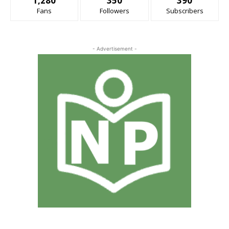
1,280
350
390
Fans
Followers
Subscribers
- Advertisement -