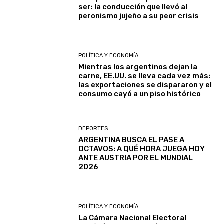
ser: la conducción que llevó al
peronismo jujeño a su peor crisis
POLÍTICA Y ECONOMÍA
Mientras los argentinos dejan la
carne, EE.UU. se lleva cada vez más:
las exportaciones se dispararon y el
consumo cayó a un piso histórico
DEPORTES
ARGENTINA BUSCA EL PASE A
OCTAVOS: A QUÉ HORA JUEGA HOY
ANTE AUSTRIA POR EL MUNDIAL
2026
POLÍTICA Y ECONOMÍA
La Cámara Nacional Electoral